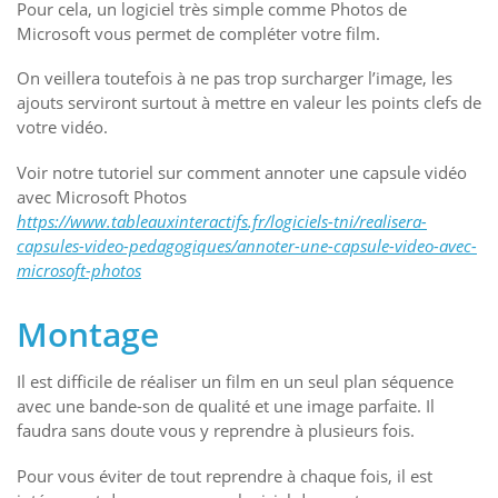
Pour cela, un logiciel très simple comme Photos de
Microsoft vous permet de compléter votre film.
On veillera toutefois à ne pas trop surcharger l’image, les
ajouts serviront surtout à mettre en valeur les points clefs de
votre vidéo.
Voir notre tutoriel sur comment annoter une capsule vidéo
avec Microsoft Photos
https://www.tableauxinteractifs.fr/logiciels-tni/realisera-
capsules-video-pedagogiques/annoter-une-capsule-video-avec-
microsoft-photos
Montage
Il est difficile de réaliser un film en un seul plan séquence
avec une bande-son de qualité et une image parfaite. Il
faudra sans doute vous y reprendre à plusieurs fois.
Pour vous éviter de tout reprendre à chaque fois, il est