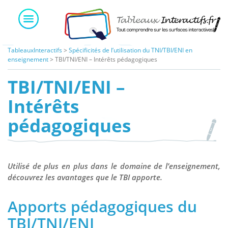
Skip
to
content
TableauxInteractifs
>
Spécificités de l’utilisation du TNI/TBI/ENI en
enseignement
>
TBI/TNI/ENI – Intérêts pédagogiques
TBI/TNI/ENI –
Intérêts
pédagogiques
Utilisé de plus en plus dans le domaine de l’enseignement,
découvrez les avantages que le TBI apporte.
Apports pédagogiques du
TBI/TNI/ENI