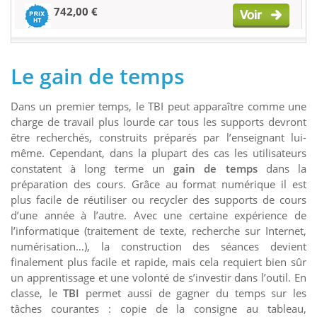
742,00 €
Le gain de temps
Dans un premier temps, le TBI peut apparaître comme une
charge de travail plus lourde car tous les supports devront
être recherchés, construits préparés par l’enseignant lui-
même. Cependant, dans la plupart des cas les utilisateurs
constatent à long terme un
gain de temps
dans la
préparation des cours. Grâce au format numérique il est
plus facile de réutiliser ou recycler des supports de cours
d’une année à l’autre. Avec une certaine expérience de
l’informatique (traitement de texte, recherche sur Internet,
numérisation…), la construction des séances devient
finalement plus facile et rapide, mais cela requiert bien sûr
un apprentissage et une volonté de s’investir dans l’outil. En
classe, le
TBI
permet aussi de gagner du temps sur les
tâches courantes : copie de la consigne au tableau,