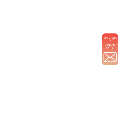
Un projet
?
Contactez
nous !