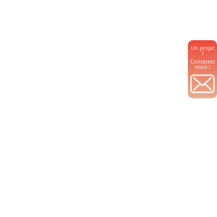
Un projet
?
Contactez
nous !