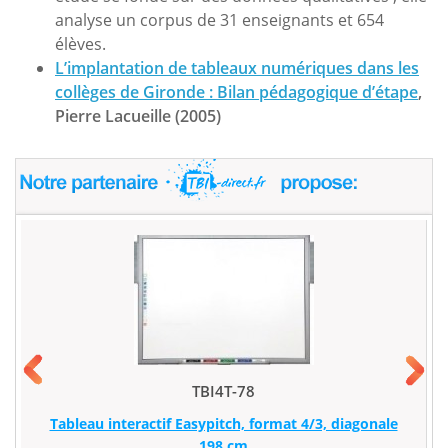
analyse un corpus de 31 enseignants et 654
élèves.
L’implantation de tableaux numériques dans les
collèges de Gironde : Bilan pédagogique d’étape
,
Pierre Lacueille (2005)
TBI4T-78
Tableau interactif Easypitch, format 4/3, diagonale
198 cm