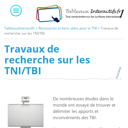
Skip
to
content
TableauxInteractifs
>
Ressources et liens utiles pour le TNI
>
Travaux de
recherche sur les TNI/TBI
Travaux de
recherche sur les
TNI/TBI
De nombreuses études dans le
monde ont essayé de trouver et
délimiter les apports et
inconvénients des TBI.