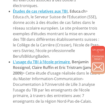
les exercices associés à des boîtiers
électroniques.
Études de cas relatives aux TBI
, Educa.ch
>
Educa.ch, le Serveur Suisse de l’Education (SSE),
donne accès à des études de cas faites dans le
réseau scolaire européen. Le site présente trois
exemples d’études montrant la mise en œuvre
des TBI dans différentes établissements suisses :
le Collège de la Carrière (Crissier), l’école de Prez-
Un projet
vers-Siviriez, l’école professionnelle
?
BerufsBildungBaden.
Contactez
nous !
L’usage du TBI à l’école primaire
, Benjamin
Rossignol, Claire Ruffin et Eric Tristram (janvier
2009)
> Cette étude d’usage réalisée dans le cadre
du Master Information-Communication-
Documentation à l’Université de Lille 3 analyse
l’usage du TBI par les enseignants de l’école
primaire, à travers des entretiens avec 7
enseignants de la région Nord-Pas-de-Calais.