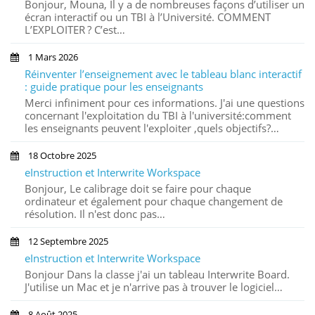
Bonjour, Mouna, Il y a de nombreuses façons d’utiliser un
écran interactif ou un TBI à l’Université. COMMENT
L’EXPLOITER ? C’est…
1 Mars 2026
Réinventer l’enseignement avec le tableau blanc interactif
: guide pratique pour les enseignants
Merci infiniment pour ces informations. J'ai une questions
concernant l'exploitation du TBI à l'université:comment
les enseignants peuvent l'exploiter ,quels objectifs?…
18 Octobre 2025
eInstruction et Interwrite Workspace
Bonjour, Le calibrage doit se faire pour chaque
ordinateur et également pour chaque changement de
résolution. Il n'est donc pas…
12 Septembre 2025
eInstruction et Interwrite Workspace
Bonjour Dans la classe j'ai un tableau Interwrite Board.
J'utilise un Mac et je n'arrive pas à trouver le logiciel…
8 Août 2025