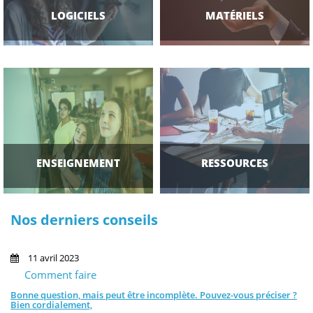
LOGICIELS
MATÉRIELS
ENSEIGNEMENT
RESSOURCES
Nos derniers conseils
11 avril 2023
Comment faire
Bonne question, mais peut être incomplète. Pouvez-vous préciser ?
Bien cordialement,