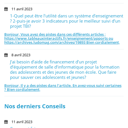
11 avril 2023
1-Quel peut être l’utilité dans un système d’enseignement
? 2-puis-je avoir 3 indicateurs pour le meilleur suivi d’un
projet TBI?
Bonjour, Vous avez des pistes dans ces différents articles ;
https://www.tableauxinteractifs.fr/enseignement/apports ou
https://archives.ludomag.com/archives/19893 Bien cordialement,
8 avril 2023
J’ai besoin d’aide de financement d’un projet
d’équipement de salle d’informatique pour la formation
des adolescents et des jeunes de mon école. Que faire
pour sauver ces adolescents et jeunes?
Bonjour, Il y a des pistes dans l'article. En avez-vous suivi certaines
? Bien cordialement,
Nos derniers Conseils
11 avril 2023
Le Tableau Numérique