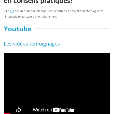
en conseils pratiques!
1 Le
TBI
est un outil qui fait aujourd’hui entrer les nouvelles technologies et
l’interactivité au cœur de l’enseignement.
Youtube
Les vidéos témoignages