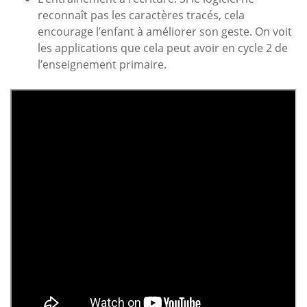
reconnaît pas les caractères tracés, cela
encourage l’enfant à améliorer son geste. On voit
les applications que cela peut avoir en cycle 2 de
l’enseignement primaire.