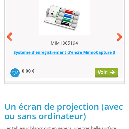
MIM1865194
Système d'enregistrement d'encre MimioCapture 3
0,00 €
Un écran de projection (avec
ou sans ordinateur)
Les tableaux blancs ont en général une très belle surface,