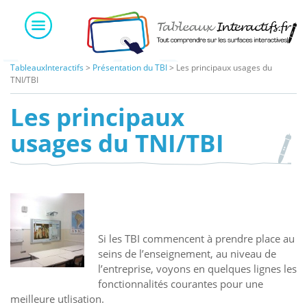
Skip
to
content
TableauxInteractifs
>
Présentation du TBI
>
Les principaux usages du
TNI/TBI
Les principaux
usages du TNI/TBI
Si les TBI commencent à prendre place au
seins de l’enseignement, au niveau de
l’entreprise, voyons en quelques lignes les
fonctionnalités courantes pour une
meilleure utlisation.