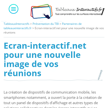
Skip
to
content
TableauxInteractifs
>
Présentation du TBI
>
Partenaires de
tableauxinteractifs.fr
>
Ecran-interactif.net pour une nouvelle image de vos
réunions
Ecran-interactif.net
pour une nouvelle
image de vos
réunions
La création de dispositifs de communication mobile, les
smartphones notamment, a ouvert la porte à la création de
tout un panel de dispositifs d’affichage et autres types de