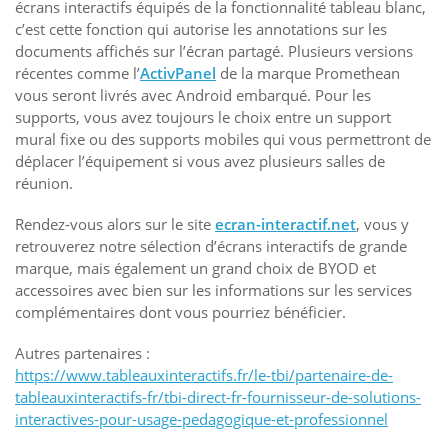
écrans interactifs équipés de la fonctionnalité tableau blanc,
c’est cette fonction qui autorise les annotations sur les
documents affichés sur l’écran partagé. Plusieurs versions
récentes comme l’
ActivPanel
de la marque Promethean
vous seront livrés avec Android embarqué. Pour les
supports, vous avez toujours le choix entre un support
mural fixe ou des supports mobiles qui vous permettront de
déplacer l’équipement si vous avez plusieurs salles de
réunion.
Rendez-vous alors sur le site
ecran-interactif.net
, vous y
retrouverez notre sélection d’écrans interactifs de grande
marque, mais également un grand choix de BYOD et
accessoires avec bien sur les informations sur les services
complémentaires dont vous pourriez bénéficier.
Autres partenaires :
https://www.tableauxinteractifs.fr/le-tbi/partenaire-de-
tableauxinteractifs-fr/tbi-direct-fr-fournisseur-de-solutions-
interactives-pour-usage-pedagogique-et-professionnel