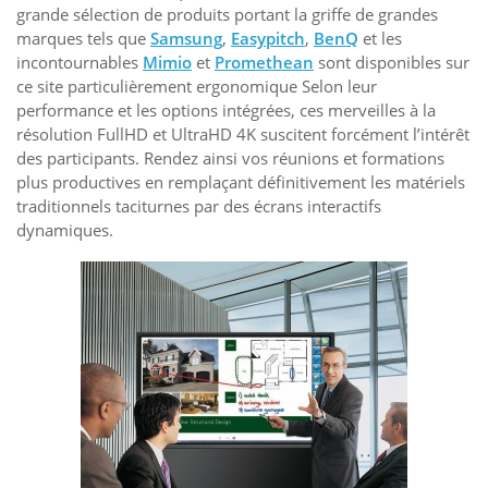
grande sélection de produits portant la griffe de grandes
marques tels que
Samsung
,
Easypitch
,
BenQ
et les
incontournables
Mimio
et
Promethean
sont disponibles sur
ce site particulièrement ergonomique Selon leur
performance et les options intégrées, ces merveilles à la
résolution FullHD et UltraHD 4K suscitent forcément l’intérêt
des participants. Rendez ainsi vos réunions et formations
plus productives en remplaçant définitivement les matériels
traditionnels taciturnes par des écrans interactifs
dynamiques.