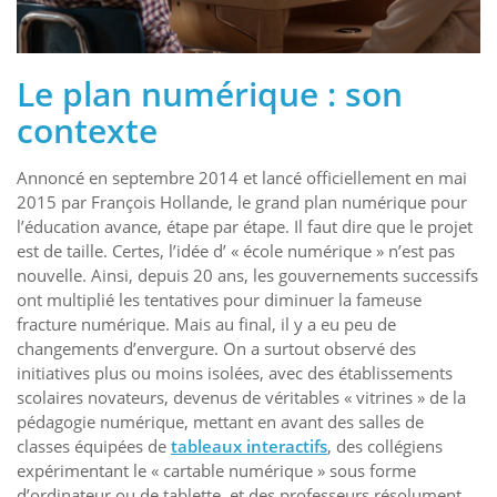
Le plan numérique : son
contexte
Annoncé en septembre 2014 et lancé officiellement en mai
2015 par François Hollande, le grand plan numérique pour
l’éducation avance, étape par étape. Il faut dire que le projet
est de taille. Certes, l’idée d’ « école numérique » n’est pas
nouvelle. Ainsi, depuis 20 ans, les gouvernements successifs
ont multiplié les tentatives pour diminuer la fameuse
fracture numérique. Mais au final, il y a eu peu de
changements d’envergure. On a surtout observé des
initiatives plus ou moins isolées, avec des établissements
scolaires novateurs, devenus de véritables « vitrines » de la
pédagogie numérique, mettant en avant des salles de
classes équipées de
tableaux interactifs
, des collégiens
expérimentant le « cartable numérique » sous forme
d’ordinateur ou de tablette, et des professeurs résolument