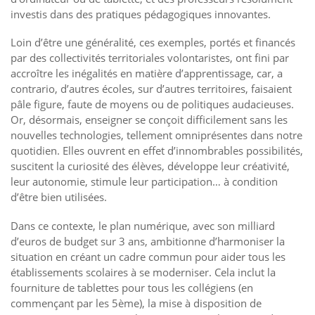
investis dans des pratiques pédagogiques innovantes.
Loin d’être une généralité, ces exemples, portés et financés
par des collectivités territoriales volontaristes, ont fini par
accroître les inégalités en matière d’apprentissage, car, a
contrario, d’autres écoles, sur d’autres territoires, faisaient
pâle figure, faute de moyens ou de politiques audacieuses.
Or, désormais, enseigner se conçoit difficilement sans les
nouvelles technologies, tellement omniprésentes dans notre
quotidien. Elles ouvrent en effet d’innombrables possibilités,
suscitent la curiosité des élèves, développe leur créativité,
leur autonomie, stimule leur participation… à condition
d’être bien utilisées.
Dans ce contexte, le plan numérique, avec son milliard
d’euros de budget sur 3 ans, ambitionne d’harmoniser la
situation en créant un cadre commun pour aider tous les
établissements scolaires à se moderniser. Cela inclut la
fourniture de tablettes pour tous les collégiens (en
commençant par les 5ème), la mise à disposition de