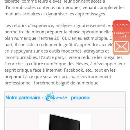
tablette, comme leurs élèves, leur donnant accès à
d’innombrables contenus numériques, venant compléter les
manuels scolaires et dynamiser les apprentissages.
Les retours d’expérience, analysés rigoureusement, vont
Un projet
?
permettre de mieux préparer la phase opérationnelle du
Contactez
nous !
plan numérique (rentrée 2016). L’enjeu est multiple. D’une
part, il consiste à redonner le goût d’apprendre aux élèves
en s’appuyant sur des outils modernes, attrayants et
incontournables. D’autre part, il vise à réduire les inégalités,
à enrichir la culture numérique des élèves, à développer leur
esprit critique face à Internet, Facebook, etc., tout en les
préparant à ce que sera leur prochain environnement
professionnel, forcément baigné de numérique.