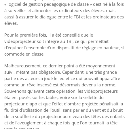
« logiciel de gestion pédagogique de classe » destiné à la fois
à surveiller et alimenter les ordinateurs des élèves, mais
aussi à assurer le dialogue entre le TBI et les ordinateurs des
élèves.
Pour la première fois, il a été conseillé que le
vidéoprojecteur soit intégré au TBI, ce qui permettait
d’équiper l’ensemble d’un dispositif de réglage en hauteur, si
commode en classe.
Malheureusement, ce dernier point a été moyennement
suivi, n’étant pas obligatoire. Cependant, une très grande
partie des acteurs a joué le jeu et ce qui pouvait apparaître
comme un rêve insensé est désormais devenu la norme.
Souvenons qu’avant cette opération, les vidéoprojecteurs
étaient posés sur les tables, voire sur la sellette du
projecteur diapo et que l’effet d’ombre projetée pénalisait la
fluidité d’utilisation de l’outil, sans parler du vent et du bruit
de la soufflerie du projecteur au niveau des têtes des enfants
et de l’aveuglement à chaque fois que l’on tournait la tête
vers le projecteur.