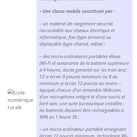
•
Une classe mobile constituée par
:
– un matériel de rangement sécurisé,
raccordable aux réseaux électrique et
informatique, fixe (type armoire) ou
déplaçable (type chariot, valise) ;
– des micro-ordinateurs portables élèves
(Wi-Fi et autonomie de la batterie supérieure
à 4 heures, durée garantie sur les trois ans) :
12 si écran 9 pouces minimum ou 8 au
minimum si écran 12 pouces au moins –
équipés chacun d’un ensemble Webcam,
d’un microphone intégré et d’une souris et
livré avec une suite bureautique installée ;
les batteries devaient être rechargeables à
90% en 1 heure 30 ;
– un micro-ordinateur portable enseignant
(écran 12 pouces minimum, technologie Wi-