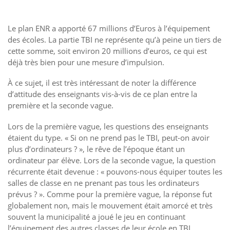
Le plan ENR a apporté 67 millions d’Euros à l’équipement
des écoles. La partie TBI ne représente qu’à peine un tiers de
cette somme, soit environ 20 millions d’euros, ce qui est
déjà très bien pour une mesure d’impulsion.
À ce sujet, il est très intéressant de noter la différence
d’attitude des enseignants vis-à-vis de ce plan entre la
première et la seconde vague.
Lors de la première vague, les questions des enseignants
étaient du type. « Si on ne prend pas le TBI, peut-on avoir
plus d’ordinateurs ? », le rêve de l’époque étant un
ordinateur par élève. Lors de la seconde vague, la question
récurrente était devenue : « pouvons-nous équiper toutes les
salles de classe en ne prenant pas tous les ordinateurs
prévus ? ». Comme pour la première vague, la réponse fut
globalement non, mais le mouvement était amorcé et très
souvent la municipalité a joué le jeu en continuant
l’équipement des autres classes de leur école en TBI.