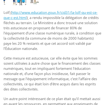
Lolf
(
http://www.education.gouv.fr/cid31/la-lolf-qu-est-ce-
que-c-est.html
)
a rendu impossible la délégation de crédits
fléchés au terrain. Le Ministère a donc trouvé une solution
très astucieuse en proposant de financer 80% de
l’équipement d’une classe numérique rurale, à condition que
la collectivité (la commune de moins de 2000 habitants)
paye les 20 % restants et que cet accord soit validé par
l’Éducation nationale.
Cette mesure est astucieuse, car elle évite que les sommes
soient utilisées à autre chose que le financement des classes
numériques, tout en impliquant fortement l’éducation
nationale et, d’une façon plus insidieuse, fait passer le
message que l’équipement informatique, c’est l’affaire des
collectivités, ce qui était loin d’être acquis dans les esprits
des dites collectivités.
Un autre point intéressant de ce plan était qu’il mettait aussi
en avant les ressources, en permettant aux enseignants de