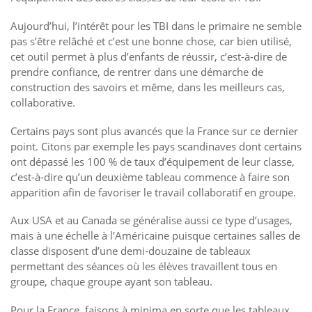
Aujourd’hui, l’intérêt pour les TBI dans le primaire ne semble
pas s’être relâché et c’est une bonne chose, car bien utilisé,
cet outil permet à plus d’enfants de réussir, c’est-à-dire de
prendre confiance, de rentrer dans une démarche de
construction des savoirs et même, dans les meilleurs cas,
collaborative.
Certains pays sont plus avancés que la France sur ce dernier
point. Citons par exemple les pays scandinaves dont certains
ont dépassé les 100 % de taux d’équipement de leur classe,
c’est-à-dire qu’un deuxième tableau commence à faire son
apparition afin de favoriser le travail collaboratif en groupe.
Aux USA et au Canada se généralise aussi ce type d’usages,
mais à une échelle à l’Américaine puisque certaines salles de
classe disposent d’une demi-douzaine de tableaux
permettant des séances où les élèves travaillent tous en
groupe, chaque groupe ayant son tableau.
Pour la France, faisons à minima en sorte que les tableaux