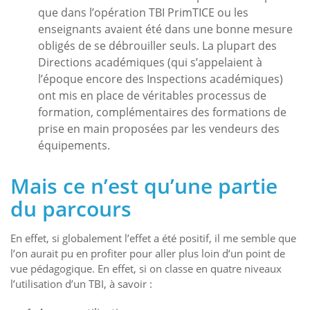
que dans l’opération TBI PrimTICE ou les
enseignants avaient été dans une bonne mesure
obligés de se débrouiller seuls. La plupart des
Directions académiques (qui s’appelaient à
l’époque encore des Inspections académiques)
ont mis en place de véritables processus de
formation, complémentaires des formations de
prise en main proposées par les vendeurs des
équipements.
Mais ce n’est qu’une partie
du parcours
En effet, si globalement l’effet a été positif, il me semble que
l’on aurait pu en profiter pour aller plus loin d’un point de
vue pédagogique. En effet, si on classe en quatre niveaux
l’utilisation d’un TBI, à savoir :