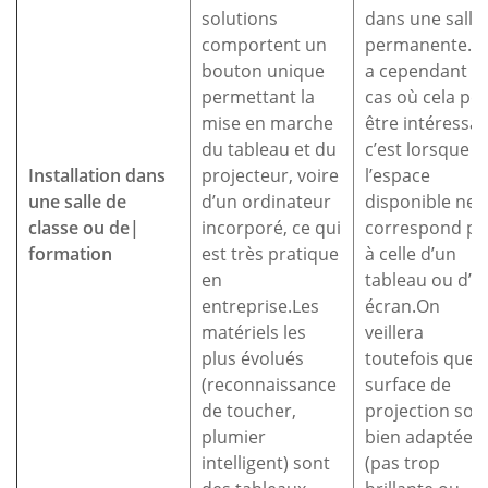
solutions
dans une salle
comportent un
permanente. Il
bouton unique
a cependant u
permettant la
cas où cela pe
mise en marche
être intéressan
du tableau et du
c’est lorsque
Installation dans
projecteur, voire
l’espace
une salle de
d’un ordinateur
disponible ne
classe ou de|
incorporé, ce qui
correspond pa
formation
est très pratique
à celle d’un
en
tableau ou d’u
entreprise.Les
écran.On
matériels les
veillera
plus évolués
toutefois que l
(reconnaissance
surface de
de toucher,
projection soit
plumier
bien adaptée
intelligent) sont
(pas trop