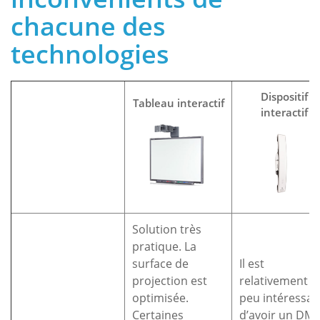
chacune des
technologies
Dispositif
Tableau interactif
interactif
Solution très
pratique. La
surface de
Il est
projection est
relativement
optimisée.
peu intéressan
Certaines
d’avoir un DMI