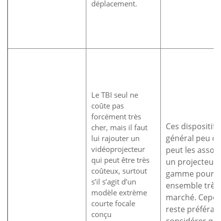
déplacement.
Le TBI seul ne
coûte pas
forcément très
Ces dispositifs
cher, mais il faut
général peu ch
lui rajouter un
vidéoprojecteur
peut les assoc
qui peut être très
un projecteur 
coûteux, surtout
gamme pour o
s’il s’agit d’un
ensemble très
modèle extrème
marché. Cepend
courte focale
reste préférab
conçu