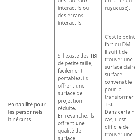
des tableaux
brillante ou
interactifs ou
rugueuse).
des écrans
interactifs.
C’est le point
fort du DMI.
Il suffit de
S’il existe des TBI
trouver une
de petite taille,
surface claire 
facilement
surface
portables, ils
convenable
offrent une
pour la
surface de
transformer e
projection
Portabilité pour
TBI.
réduite.
les personnels
Dans certains
En revanche, ils
itinérants
cas, il est
offrent une
difficile de
qualité de
trouver une
surface