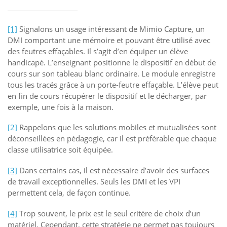
[1]
Signalons un usage intéressant de Mimio Capture, un
DMI comportant une mémoire et pouvant être utilisé avec
des feutres effaçables. Il s’agit d’en équiper un élève
handicapé. L’enseignant positionne le dispositif en début de
cours sur son tableau blanc ordinaire. Le module enregistre
tous les tracés grâce à un porte-feutre effaçable. L’élève peut
en fin de cours récupérer le dispositif et le décharger, par
exemple, une fois à la maison.
[2]
Rappelons que les solutions mobiles et mutualisées sont
déconseillées en pédagogie, car il est préférable que chaque
classe utilisatrice soit équipée.
[3]
Dans certains cas, il est nécessaire d’avoir des surfaces
de travail exceptionnelles. Seuls les DMI et les VPI
permettent cela, de façon continue.
[4]
Trop souvent, le prix est le seul critère de choix d’un
matériel. Cependant, cette stratégie ne permet pas toujours