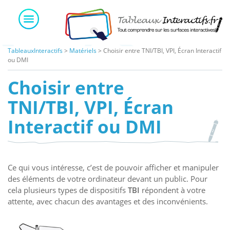
Skip
to
content
TableauxInteractifs
>
Matériels
>
Choisir entre TNI/TBI, VPI, Écran Interactif
ou DMI
Choisir entre
TNI/TBI, VPI, Écran
Interactif ou DMI
Ce qui vous intéresse, c’est de pouvoir afficher et manipuler
des éléments de votre ordinateur devant un public. Pour
cela plusieurs types de dispositifs
TBI
répondent à votre
attente, avec chacun des avantages et des inconvénients.