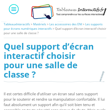
Skip
to
content
TableauxInteractifs
>
Matériels
>
Les accessoires des ENI
>
Les supports
pour écrans numériques interactifs
>
Quel support d’écran interactif choisir
pour une salle de classe ?
Quel support d’écran
interactif choisir
pour une salle de
classe ?
Il est certes difficile d’utiliser un écran seul sans support
pour le soutenir et rendre sa manipulation confortable. Il lui
faut absolument un support afin qu’il soit bien tenu et