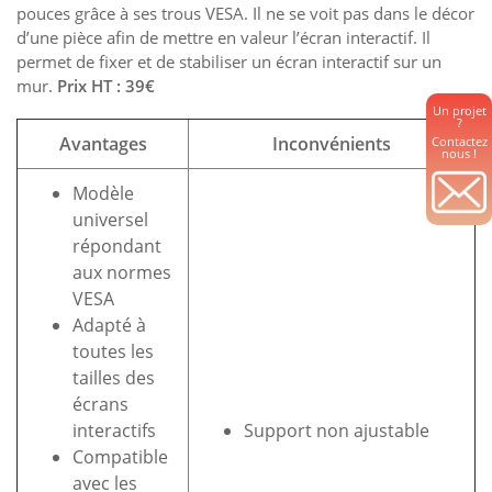
pouces grâce à ses trous VESA. Il ne se voit pas dans le décor
d’une pièce afin de mettre en valeur l’écran interactif. Il
permet de fixer et de stabiliser un écran interactif sur un
mur.
Prix HT : 39€
Un projet
?
Avantages
Inconvénients
Contactez
nous !
Modèle
universel
répondant
aux normes
VESA
Adapté à
toutes les
tailles des
écrans
interactifs
Support non ajustable
Compatible
————————————–
avec les