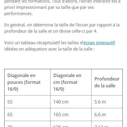
pendant les formations. Tout d’abord, l’écran interactif est à
priori impressionnant par sa taille que par ses
performances.
En général, on détermine la taille de l’écran par rapport à la
profondeur de la salle et on divise celle-ci par 4.
Voici un tableau récapitulatif les tailles d’
écran interactif
idéales en adéquation avec la taille de la salle :
Diagonale en
Diagonale en
Profondeur
pouces (format
cm (format
de la salle
16/9)
16/9)
55
140 cm
5.6 m
65
165 cm
6.6 m