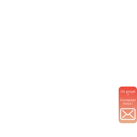
Un projet
?
Contactez
nous !