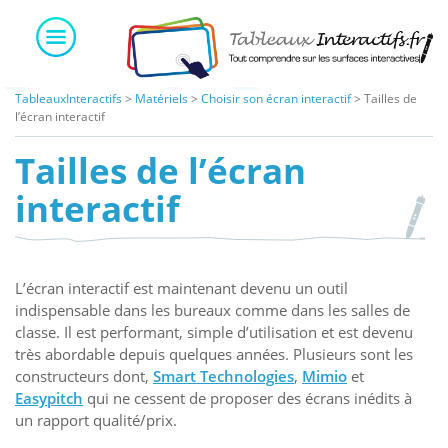
Skip
to
content
TableauxInteractifs
>
Matériels
>
Choisir son écran interactif
>
Tailles de
l’écran interactif
Tailles de l’écran
interactif
L’écran interactif est maintenant devenu un outil
indispensable dans les bureaux comme dans les salles de
classe. Il est performant, simple d’utilisation et est devenu
très abordable depuis quelques années. Plusieurs sont les
constructeurs dont,
Smart Technologies
,
Mimio
et
Easypitch
qui ne cessent de proposer des écrans inédits à
un rapport qualité/prix.