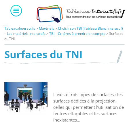
Skip
to
content
TableauxInteractifs
>
Matériels
>
Choisir son TBI (Tableau Blanc interactif)
– Les matériels interactifs
>
TBI – Critères à prendre en compte
>
Surfaces
du TNI
Surfaces du TNI
Il existe trois types de surfaces : les
surfaces dédiées à la projection,
celles qui permettent l’utilisation de
feutres effaçables et les surfaces
inexistantes…