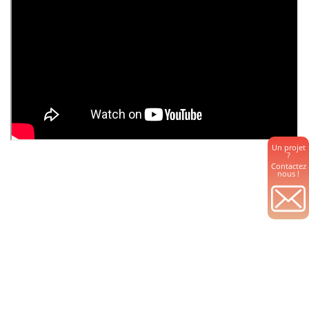
Un projet
?
Contactez
nous !