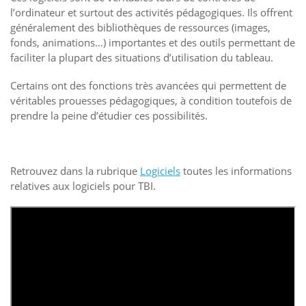
l’ordinateur et surtout des activités pédagogiques. Ils offrent
généralement des bibliothèques de ressources (images,
fonds, animations…) importantes et des outils permettant de
faciliter la plupart des situations d’utilisation du tableau.
Certains ont des fonctions très avancées qui permettent de
véritables prouesses pédagogiques, à condition toutefois de
prendre la peine d’étudier ces possibilités.
Retrouvez dans la rubrique
Logiciels
toutes les informations
relatives aux logiciels pour TBI.