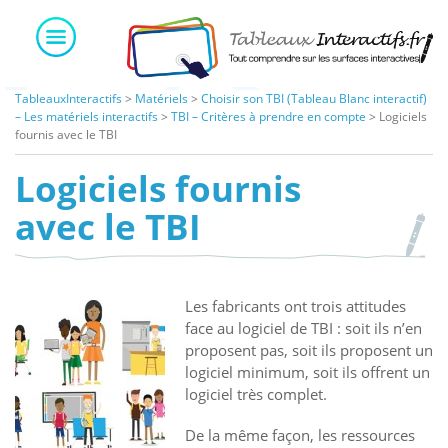
Skip
to
content
TableauxInteractifs
>
Matériels
>
Choisir son TBI (Tableau Blanc interactif)
– Les matériels interactifs
>
TBI – Critères à prendre en compte
>
Logiciels
fournis avec le TBI
Logiciels fournis
avec le TBI
Les fabricants ont trois attitudes
face au logiciel de TBI : soit ils n’en
proposent pas, soit ils proposent un
logiciel minimum, soit ils offrent un
logiciel très complet.
De la même façon, les ressources