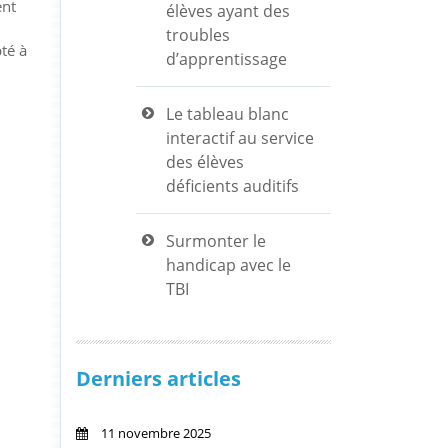
ent
élèves ayant des
troubles
té à
d’apprentissage
Le tableau blanc
interactif au service
des élèves
déficients auditifs
Surmonter le
handicap avec le
TBI
Derniers articles
11 novembre 2025