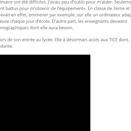
aire ont été difficiles. J’avais peu d’outils pour m’aider. Seulem
ont battus pour m’obtenir de l’équipement». En classe de 3ème et
evait en effet, emmener par exemple, sur elle un ordinateur adap
euse chaque jour d’école. D’autre part, les enseignants devaient
conographiques dont elle aura besoin.
ors de son entrée au lycée. Elle a désormais accès aux TICE dont,
ndante.