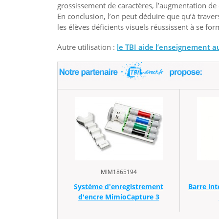
grossissement de caractères, l’augmentation de 
En conclusion, l’on peut déduire que qu’à travers
les élèves déficients visuels réussissent à se fo
Autre utilisation :
le TBI aide l’enseignement a
MIM1865194
Système d'enregistrement
Barre int
d'encre MimioCapture 3