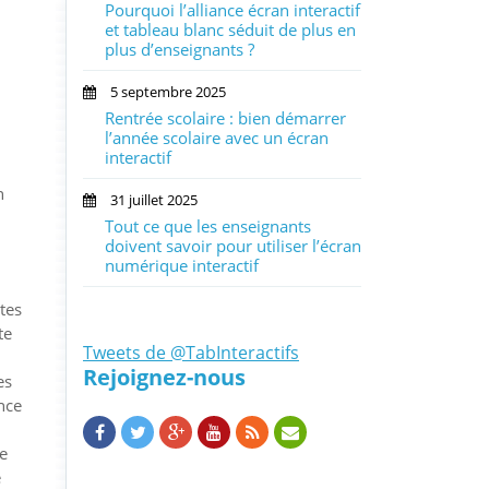
Pourquoi l’alliance écran interactif
et tableau blanc séduit de plus en
plus d’enseignants ?
5 septembre 2025
Rentrée scolaire : bien démarrer
l’année scolaire avec un écran
interactif
n
31 juillet 2025
Tout ce que les enseignants
doivent savoir pour utiliser l’écran
numérique interactif
tes
te
Tweets de @TabInteractifs
Rejoignez-nous
es
nce
le
e