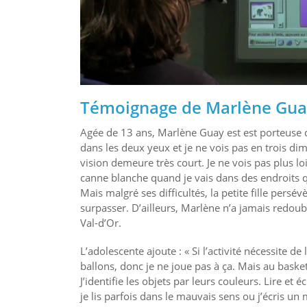
Témoignage de Marlène Gua
Agée de 13 ans, Marlène Guay est est porteuse d
dans les deux yeux et je ne vois pas en trois d
vision demeure très court. Je ne vois pas plus lo
canne blanche quand je vais dans des endroits qu
Mais malgré ses difficultés, la petite fille per
surpasser. D’ailleurs, Marlène n’a jamais redoubl
Val-d’Or.
L’adolescente ajoute : « Si l’activité nécessite de
ballons, donc je ne joue pas à ça. Mais au baske
J’identifie les objets par leurs couleurs. Lire 
je lis parfois dans le mauvais sens ou j’écris un