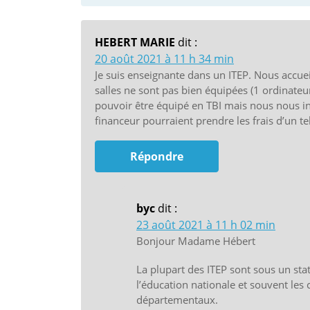
HEBERT MARIE
dit :
20 août 2021 à 11 h 34 min
Je suis enseignante dans un ITEP. Nous accu
salles ne sont pas bien équipées (1 ordinate
pouvoir être équipé en TBI mais nous nous in
financeur pourraient prendre les frais d’un 
Répondre
byc
dit :
23 août 2021 à 11 h 02 min
Bonjour Madame Hébert
La plupart des ITEP sont sous un stat
l’éducation nationale et souvent les c
départementaux.