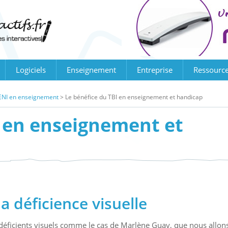
Logiciels
Enseignement
Entreprise
Ressourc
BI/ENI en enseignement
>
Le bénéfice du TBI en enseignement et handicap
I en enseignement et
a déficience visuelle
déficients visuels comme le cas de Marlène Guay, que nous allon