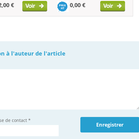
2,00 €
0,00 €
à l'auteur de l'article
se de contact
*