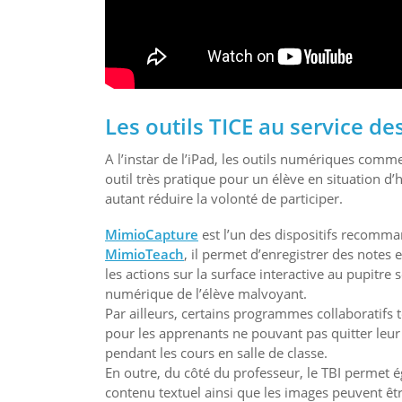
Les outils TICE au service d
A l’instar de l’iPad, les outils numériques comme
outil très pratique pour un élève en situation d
autant réduire la volonté de participer.
MimioCapture
est l’un des dispositifs recomma
MimioTeach
, il permet d’enregistrer des notes
les actions sur la surface interactive au pupitre
numérique de l’élève malvoyant.
Par ailleurs, certains programmes collaboratifs 
pour les apprenants ne pouvant pas quitter leur 
pendant les cours en salle de classe.
En outre, du côté du professeur, le TBI permet ég
contenu textuel ainsi que les images peuvent êt