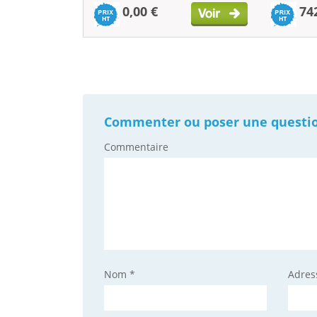
0,00 €
74
Commenter ou poser une question 
Commentaire
Nom
*
Adres