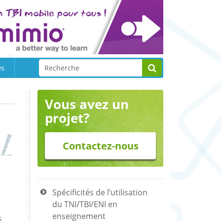
es
Vous avez un
projet?
Contactez-nous
Spécificités de l’utilisation
du TNI/TBI/ENI en
enseignement
s