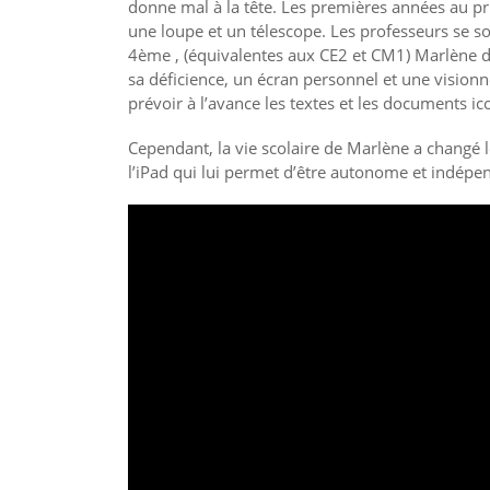
donne mal à la tête. Les premières années au prim
une loupe et un télescope. Les professeurs se s
4ème , (équivalentes aux CE2 et CM1) Marlène d
sa déficience, un écran personnel et une visionn
prévoir à l’avance les textes et les documents i
Cependant, la vie scolaire de Marlène a changé l
l’iPad qui lui permet d’être autonome et indépe