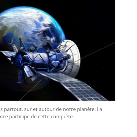
s partout, sur et autour de notre planète. La
nce participe de cette conquête.