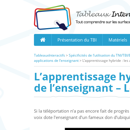
Skip
to
content
Présentation du TBI
Matériels
TableauxInteractifs
>
Spécificités de l’utilisation du TNI/T
applications de l’enseignant
>
L’apprentissage hybride : les a
L’apprentissage hy
de l’enseignant – L
Si la téléportation n’a pas encore fait de progrès
voix dote l’enseignant d’un fameux don d’ubiqui