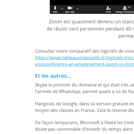
Zoom est quasiment devenu un standar
de réunir cent personnes pendant 40 m
permet
Consultez notre comparatif des logiciels de vi
https://www.tableauxinteractifs.fr/logiciels-tni/
visioconference-en-enseignement-zoom-vs-mic
Et les autres…
Skype le pionnier du domaine et qui était très u
l’arrivée de WhatsApp, permet quant à lui de fa
Hangouts de Google, dans sa version gratuite est 
moyen des classes en France. Cela le réserve do
De façon temporaire, Microsoft a libéré les limit
doute pas raisonnable d’investir du temps dans