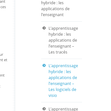
ant
hybride : les
 ces
applications de
l’enseignant
L’apprentissage
hybride : les
applications de
l’enseignant –
Les tracés
ur
nt et
L’apprentissage
hybride : les
ent
applications de
l’enseignant –
x
Les logiciels de
visio
L’apprentissage