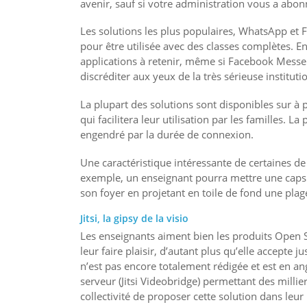
avenir, sauf si votre administration vous a abonn
Les solutions les plus populaires, WhatsApp et
pour être utilisée avec des classes complètes. E
applications à retenir, même si Facebook Messen
discréditer aux yeux de la très sérieuse institut
La plupart des solutions sont disponibles sur à 
qui facilitera leur utilisation par les familles. L
engendré par la durée de connexion.
Une caractéristique intéressante de certaines de
exemple, un enseignant pourra mettre une capsul
son foyer en projetant en toile de fond une plage
Jitsi, la gipsy de la visio
Les enseignants aiment bien les produits Open So
leur faire plaisir, d’autant plus qu’elle accepte j
n’est pas encore totalement rédigée et est en ang
serveur (Jitsi Videobridge) permettant des milli
collectivité de proposer cette solution dans leu