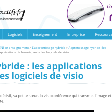
Logiciels
Enseignement
Entreprise
Ressourc
BI/ENI en enseignement
>
L’apprentissage hybride
>
Apprentissage hybride : les
pplications de l’enseignant – Les logiciels de visio
bride : les applications
es logiciels de visio
 décisif, sa petite sœur, la visioconférence qui transmet l’image et 
té.