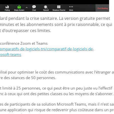
d pendant la crise sanitaire. La version gratuite permet
inutes et les abonnements sont à prix raisonnable, ce qui
 d’outrepasser ces limites.
sioconférence Zoom et Teams
comparatifs-de-logiciels-tni/comparatif-de-logiciels-de-
rosoft-teams
tilisé pour optimiser le coût des communications avec l’étranger 
ire des séances de 50 personnes.
limité à 25 personnes, ce qui peut être un peu juste vu l’effectif
nc à ceux qui ont des petites classes ou les moyens de s’abonner.
es de participants de sa solution Microsoft Teams, mais il n’est s
 une application qui risque de redevenir plus coûteuse dans un p