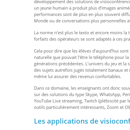
développement des solutions de visioconférence
un jeune humain a produit plus d’images animées 
performances sont de plus en plus souvent diffusée
Monde ou de conversations plus personnelles a
La norme n’est plus le texto et encore moins la 
forfaits des opérateurs se sont adaptés à ces pra
Cela pour dire que les élèves d’aujourd’hui sont 
naturelle que pouvait l’être le téléphone pour la
générations précédentes. L’univers du jeu et la 
des sujets autrefois jugés totalement banaux et
même lui assurer des revenus confortables.
Dans ce domaine, les enseignants ont donc souv
sur des solutions du type Skype, WhatsApp, Per
YouTube Live streaming, Twitch (plébiscité par l
outils particulièrement intéressants, Zoom et O
Les applications de visiocon