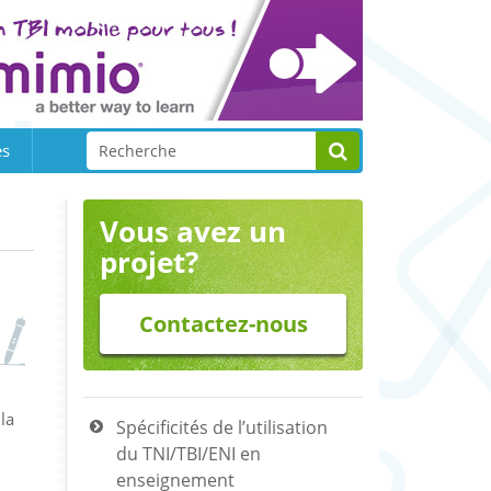
es
Vous avez un
projet?
Contactez-nous
la
Spécificités de l’utilisation
du TNI/TBI/ENI en
enseignement