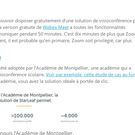
pouvoir disposer gratuitement d’une solution de visioconférence 
La version gratuite de
Webex Meet
a toutes les fonctionnalités
muniquer pendant 50 minutes. C’est dix minutes de plus que Zo
 il est probable qu’en primaire, Zoom soit privilégié, car plus
f
 a été adoptée par l’Académie de Montpellier, une académie qui a
sioconférence scolaire.
Voir par exemple, cette étude de cas au fo
adémie, vous avez la solution idéale à portée de clic.
onquis l’Académie de Montpellier,