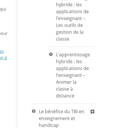
hybride : les
 qui
applications de
l’enseignant –
Les outils de
gestion de la
pour
classe
es
L’apprentissage
on à
hybride : les
applications de
l’enseignant –
Animer la
classe à
distance
Le bénéfice du TBI en
enseignement et
handicap