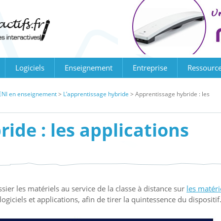
Logiciels
Enseignement
Entreprise
Ressourc
BI/ENI en enseignement
>
L’apprentissage hybride
>
Apprentissage hybride : les
ide : les applications
ier les matériels au service de la classe à distance sur
les matéri
logiciels et applications, afin de tirer la quintessence du dispositif