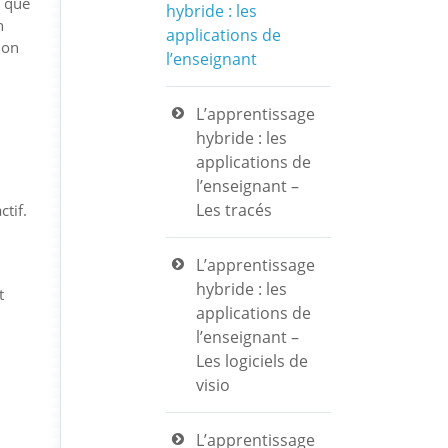
t que
hybride : les
n
applications de
ion
l’enseignant
L’apprentissage
hybride : les
applications de
l’enseignant –
Les tracés
ctif.
L’apprentissage
hybride : les
t
applications de
l’enseignant –
Les logiciels de
visio
L’apprentissage