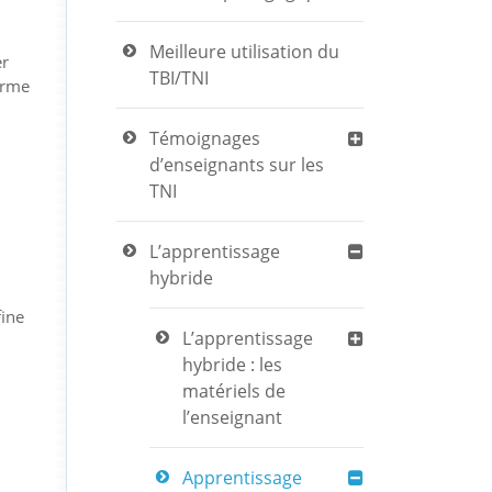
Meilleure utilisation du
er
TBI/TNI
forme
Témoignages
d’enseignants sur les
TNI
L’apprentissage
hybride
fine
L’apprentissage
hybride : les
matériels de
l’enseignant
Apprentissage