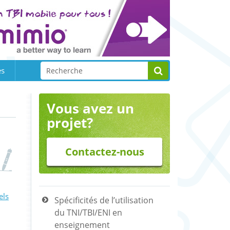
es
Vous avez un
projet?
Contactez-nous
els
Spécificités de l’utilisation
.
du TNI/TBI/ENI en
enseignement