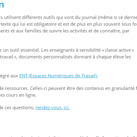
n
s utilisent différents outils qui vont du journal (même si ce derni
 texte qui lui est obligatoire et est de plus en plus souvent sous 
s et aux familles de suivre les activités et de connaître, par
 un outil essentiel. Les enseignants à sensibilité « classe active »
e travail », documents personnalisés donnant à chaque élève les
tégré aux
ENT (Espaces Numériques de Travail).
ressources. Celles-ci peuvent être des contenus en granularité 
s cours en ligne.
 de ces questions,
rendez-vous, ici.