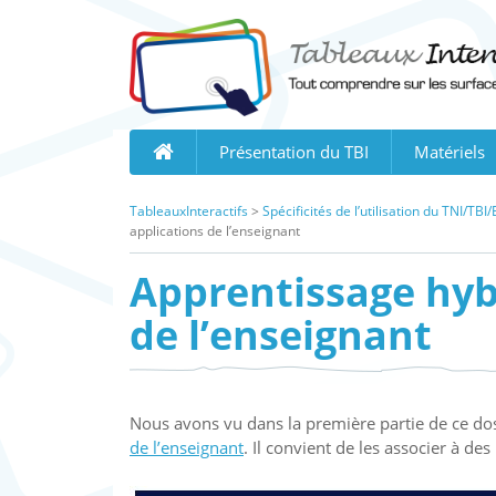
Skip
to
content
Présentation du TBI
Matériels
TableauxInteractifs
>
Spécificités de l’utilisation du TNI/T
applications de l’enseignant
Apprentissage hybr
de l’enseignant
Nous avons vu dans la première partie de ce doss
de l’enseignant
. Il convient de les associer à des 