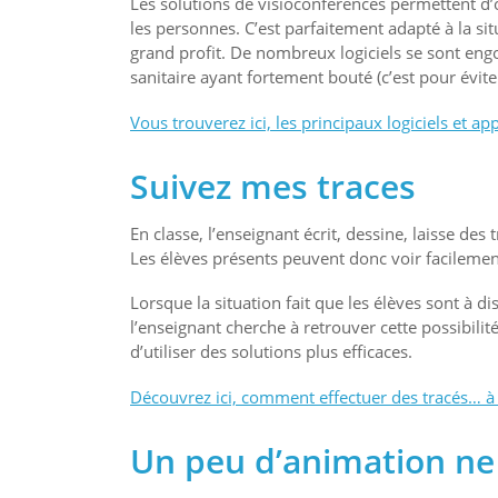
Les solutions de visioconférences permettent d’
les personnes. C’est parfaitement adapté à la sit
grand profit. De nombreux logiciels se sont engo
sanitaire ayant fortement bouté (c’est pour éviter
Vous trouverez ici, les principaux logiciels et ap
Suivez mes traces
En classe, l’enseignant écrit, dessine, laisse des t
Les élèves présents peuvent donc voir facilement
Lorsque la situation fait que les élèves sont à d
l’enseignant cherche à retrouver cette possibilité
d’utiliser des solutions plus efficaces.
Découvrez ici, comment effectuer des tracés… à 
Un peu d’animation ne 