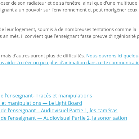
poser de son radiateur et de sa fenêtre, ainsi que d’une multitude
enseignant a un pouvoir sur l’environnement et peut morigéner ceux
et de leur logement, soumis à de nombreuses tentations comme la
 animés, il convient que l’enseignant fasse preuve d’ingéniosité 
 mais d’autres auront plus de difficultés.
Nous ouvrons ici quelqu
 vous aider à créer un peu plus d’animation dans cette communicati
de l’enseignant- Tracés et manipulations
s et manipulations — Le Light Board
 de l’enseignant – Audiovisuel Partie 1, les caméras
 de l’enseignant — Audiovisuel Partie 2, la sonorisation