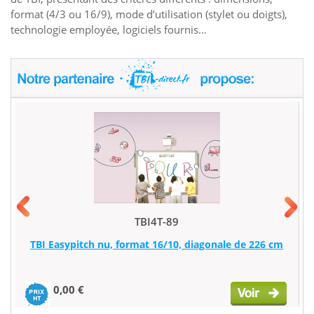
format (4/3 ou 16/9), mode d’utilisation (stylet ou doigts),
technologie employée, logiciels fournis…
TBI4T-89
TBI Easypitch nu, format 16/10, diagonale de 226 cm
0,00 €