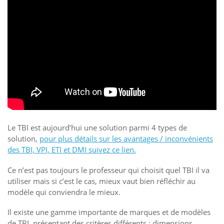
Le TBI est aujourd’hui une solution parmi 4 types de
solution,
pour plus détails sur les avantages / inconvénients
des TBI, VPI, ETI et DMI suivez ce lien.
Ce n’est pas toujours le professeur qui choisit quel TBI il va
utiliser mais si c’est le cas, mieux vaut bien réfléchir au
modèle qui conviendra le mieux.
Il existe une gamme importante de marques et de modèles
de TBI, présentant des critères différents : dimensions,