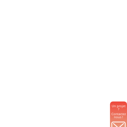
Un projet
?
Contactez
nous !