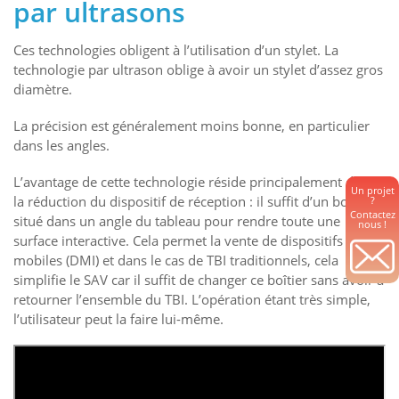
par ultrasons
Ces technologies obligent à l’utilisation d’un stylet. La
technologie par ultrason oblige à avoir un stylet d’assez gros
diamètre.
La précision est généralement moins bonne, en particulier
dans les angles.
L’avantage de cette technologie réside principalement dans
Un projet
la réduction du dispositif de réception : il suffit d’un boîtier
?
Contactez
situé dans un angle du tableau pour rendre toute une
nous !
surface interactive. Cela permet la vente de dispositifs
mobiles (DMI) et dans le cas de TBI traditionnels, cela
simplifie le SAV car il suffit de changer ce boîtier sans avoir à
retourner l’ensemble du TBI. L’opération étant très simple,
l’utilisateur peut la faire lui-même.