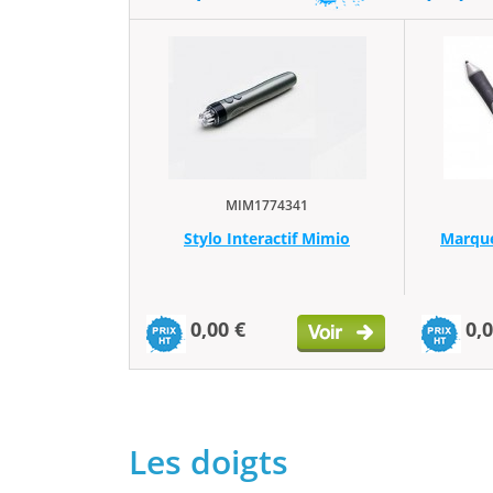
MIM1774341
Stylo Interactif Mimio
Marque
0,00 €
0,0
Les doigts