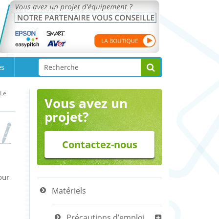
es
Le
Vous avez un
projet?
Contactez-nous
our
Matériels
Précautions d’emploi