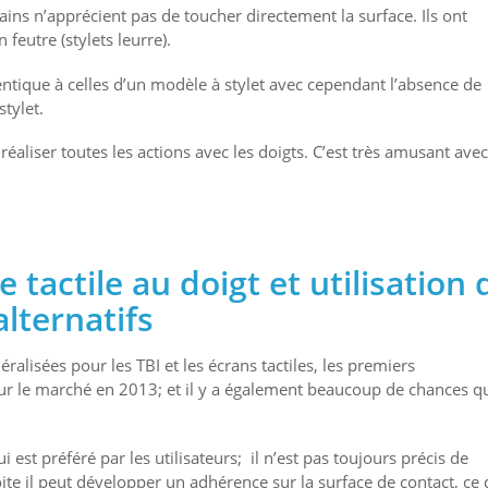
tains n’apprécient pas de toucher directement la surface. Ils ont
 feutre (stylets leurre).
entique à celles d’un modèle à stylet avec cependant l’absence de
tylet.
réaliser toutes les actions avec les doigts. C’est très amusant ave
tactile au doigt et utilisation 
lternatifs
ralisées pour les TBI et les écrans tactiles, les premiers
 sur le marché en 2013; et il y a également beaucoup de chances q
ui est préféré par les utilisateurs; il n’est pas toujours précis de
ite il peut développer un adhérence sur la surface de contact, ce 