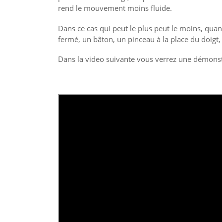
rend le mouvement moins fluide.
Dans ce cas qui peut le plus peut le moins, quand
fermé, un bâton, un pinceau à la place du doigt, l
Dans la video suivante vous verrez une démonstra