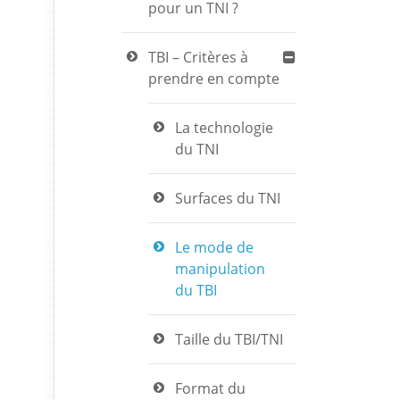
pour un TNI ?
TBI – Critères à
prendre en compte
La technologie
du TNI
Surfaces du TNI
Le mode de
manipulation
du TBI
Taille du TBI/TNI
Format du