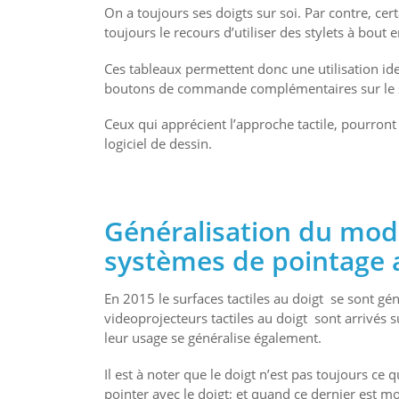
On a toujours ses doigts sur soi. Par contre, cer
toujours le recours d’utiliser des stylets à bout en
Ces tableaux permettent donc une utilisation id
boutons de commande complémentaires sur le s
Ceux qui apprécient l’approche tactile, pourront 
logiciel de dessin.
Généralisation du mode 
systèmes de pointage a
En 2015 le surfaces tactiles au doigt se sont géné
videoprojecteurs tactiles au doigt sont arrivés
leur usage se généralise également.
Il est à noter que le doigt n’est pas toujours ce q
pointer avec le doigt; et quand ce dernier est mo