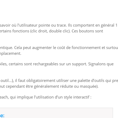
e savoir où l’utilisateur pointe ou trace. Ils comportent en général 
ains fonctions (clic droit, double clic). Ces boutons sont
dentique. Cela peut augmenter le coût de fonctionnement et surtou
emplacement.
piles, certains sont rechargeables sur un support. Signalons que
util…), il faut obligatoirement utiliser une palette d’outils qui pr
e peut cependant être généralement réduite ou masquée).
, qui implique l’utilisation d’un style interactif :