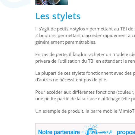
Les stylets
Il s’agit de petits « stylos » permettant au TBI d
2 boutons permettant d’accéder rapidement à cert
généralement paramétrables.
En cas de perte, il faudra racheter un modèle i
privera de l’utilisation du TBI en attendant le r
La plupart de ces stylets fonctionnent avec des 
d’autres ne nécessitent pas de pile.
Pour accéder aux différentes fonctions (couleur, o
une petite partie de la surface d’affichage (ell
Un exemple de produit, la barre mobile MimioTeach