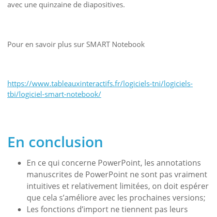
avec une quinzaine de diapositives.
Pour en savoir plus sur SMART Notebook
https://www.tableauxinteractifs.fr/logiciels-tni/logiciels-
tbi/logiciel-smart-notebook/
En conclusion
En ce qui concerne PowerPoint, les annotations
manuscrites de PowerPoint ne sont pas vraiment
intuitives et relativement limitées, on doit espérer
que cela s’améliore avec les prochaines versions;
Les fonctions d’import ne tiennent pas leurs