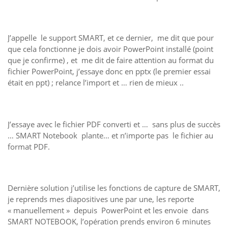
J’appelle le support SMART, et ce dernier, me dit que pour
que cela fonctionne je dois avoir PowerPoint installé (point
que je confirme) , et me dit de faire attention au format du
fichier PowerPoint, j’essaye donc en pptx (le premier essai
était en ppt) ; relance l’import et … rien de mieux ..
J’essaye avec le fichier PDF converti et … sans plus de succès
… SMART Notebook plante… et n’importe pas le fichier au
format PDF.
Dernière solution j’utilise les fonctions de capture de SMART,
je reprends mes diapositives une par une, les reporte
« manuellement » depuis PowerPoint et les envoie dans
SMART NOTEBOOK, l’opération prends environ 6 minutes