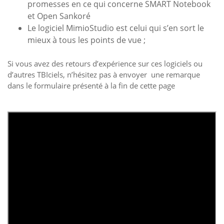
promesses en ce qui concerne SMART Notebook
et Open Sankoré
Le logiciel MimioStudio est celui qui s’en sort le
mieux à tous les points de vue ;
Si vous avez des retours d’expérience sur ces logiciels ou
d’autres TBIciels, n’hésitez pas à envoyer une remarque
dans le formulaire présenté à la fin de cette page