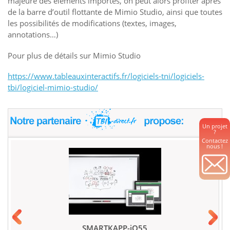
majeure des éléments importés, on peut alors profiter après
de la barre d’outil flottante de Mimio Studio, ainsi que toutes
les possibilités de modifications (textes, images,
annotations…)
Pour plus de détails sur Mimio Studio
https://www.tableauxinteractifs.fr/logiciels-tni/logiciels-
tbi/logiciel-mimio-studio/
Un projet
?
Contactez
nous !
SMARTKAPP-iQ55