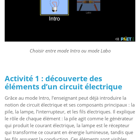
Choisir entre mode Intro ou mode Labo
Activité 1 : découverte des
éléments d’un circuit électrique
Grâce au mode Intro, l’enseignant peut déjà introduire la
notion de circuit électrique et ses composants principaux : la
pile, la lampe, l’interrupteur, et les fils électriques. Il explique
le rôle de chaque élément : la pile agit comme le générateur
qui produit le courant électrique, la lampe est le récepteur
qui transforme ce courant en énergie lumineuse, tandis que
les fils assurent la conduction. Ces éléments sont visibles