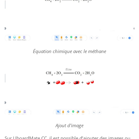
Équation chimique avec le méthane
Ajout d’image
Sur UboardMate CC, il est possible d’ajouter des images ou