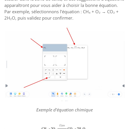
apparaîtront pour vous aider à choisir la bonne équation.
Par exemple, sélectionnons l’équation : CH₄ + O₂ → CO₂ +
2H₂O, puis validez pour confirmer.
Exemple d’équation chimique