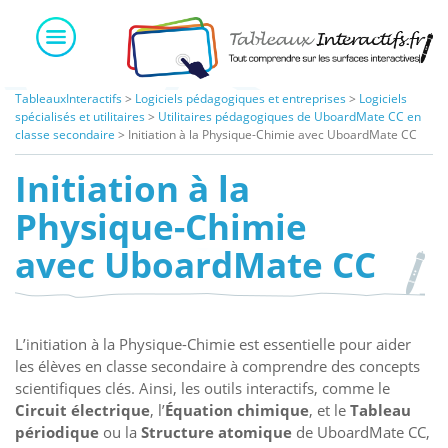
Skip
to
content
TableauxInteractifs
>
Logiciels pédagogiques et entreprises
>
Logiciels
spécialisés et utilitaires
>
Utilitaires pédagogiques de UboardMate CC en
classe secondaire
>
Initiation à la Physique-Chimie avec UboardMate CC
Initiation à la
Physique-Chimie
avec UboardMate CC
L’initiation à la Physique-Chimie est essentielle pour aider
les élèves en classe secondaire à comprendre des concepts
scientifiques clés. Ainsi, les outils interactifs, comme le
Circuit électrique
, l’
Équation chimique
, et le
Tableau
périodique
ou la
Structure atomique
de UboardMate CC,