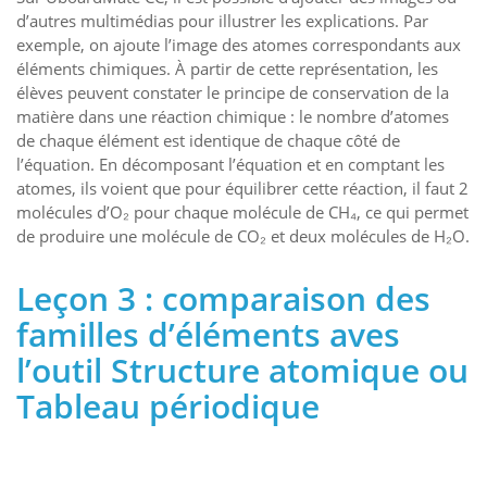
d’autres multimédias pour illustrer les explications. Par
exemple, on ajoute l’image des atomes correspondants aux
éléments chimiques. À partir de cette représentation, les
élèves peuvent constater le principe de conservation de la
matière dans une réaction chimique : le nombre d’atomes
de chaque élément est identique de chaque côté de
l’équation. En décomposant l’équation et en comptant les
atomes, ils voient que pour équilibrer cette réaction, il faut 2
molécules d’O₂ pour chaque molécule de CH₄, ce qui permet
de produire une molécule de CO₂ et deux molécules de H₂O.
Leçon 3 : comparaison des
familles d’éléments aves
l’outil Structure atomique ou
Tableau périodique
Pour accéder à ces outils allez dans Outils – Palette d’outils –
Structure atomique ou Tableau périodique