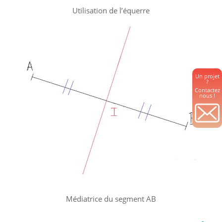
Utilisation de l’équerre
Un projet
?
Contactez
nous !
Médiatrice du segment AB