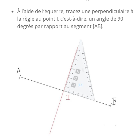
À l’aide de l’équerre, tracez une perpendiculaire à
la règle au point I, c’est-à-dire, un angle de 90
degrés par rapport au segment [AB].