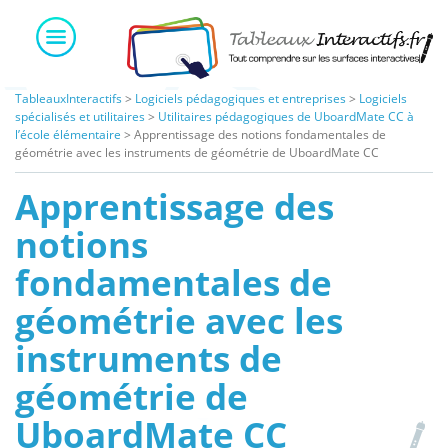
Skip
to
content
TableauxInteractifs
>
Logiciels pédagogiques et entreprises
>
Logiciels
spécialisés et utilitaires
>
Utilitaires pédagogiques de UboardMate CC à
l’école élémentaire
>
Apprentissage des notions fondamentales de
géométrie avec les instruments de géométrie de UboardMate CC
Apprentissage des
notions
fondamentales de
géométrie avec les
instruments de
géométrie de
UboardMate CC