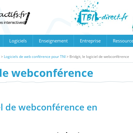
Logiciels
Enseignement
Entreprise
Ressourc
>
Logiciels de web conférence pour TNI
>
Bridgit, le logiciel de webconférence
el de webconférence
iel de webconférence en