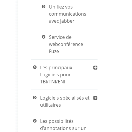
Unifiez vos
communications
avec Jabber
Service de
webconférence
Fuze
Les principaux
Logiciels pour
TBI/TNI/ENI
Logiciels spécialisés et
,
utilitaires
Les possibilités
d’annotations sur un