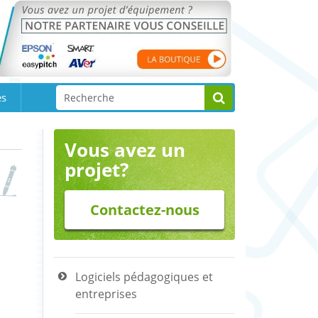
es
Vous avez un
projet?
Contactez-nous
Logiciels pédagogiques et
entreprises