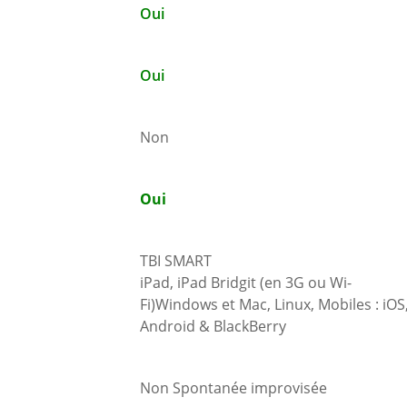
Oui
Oui
Non
Oui
TBI SMART
iPad, iPad Bridgit (en 3G ou Wi-
Fi)Windows et Mac, Linux, Mobiles : iOS
Android & BlackBerry
Non Spontanée improvisée