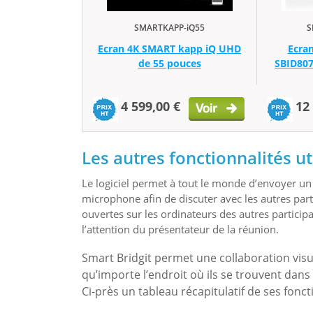
SMARTKAPP-iQ55
S
Ecran 4K SMART kapp iQ UHD
Ecran
de 55 pouces
SBID807
4 599,00 €
12
Les autres fonctionnalités ut
Le logiciel permet à tout le monde d’envoyer u
microphone afin de discuter avec les autres part
ouvertes sur les ordinateurs des autres participa
l’attention du présentateur de la réunion.
Smart Bridgit permet une collaboration visu
qu’importe l’endroit où ils se trouvent dans
Ci-près un tableau récapitulatif de ses foncti