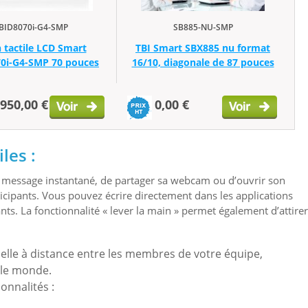
BID8070i-G4-SMP
SB885-NU-SMP
 tactile LCD Smart
TBI Smart SBX885 nu format
0i-G4-SMP 70 pouces
16/10, diagonale de 87 pouces
 950,00 €
0,00 €
iles
:
n message instantané, de partager sa webcam ou d’ouvrir son
icipants. Vous pouvez écrire directement dans les applications
nts. La fonctionnalité « lever la main » permet également d’attirer
elle à distance entre les membres de votre équipe,
 le monde.
onnalités :