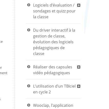
Logiciels d’évaluation /
sondages et quizz pour
la classe
Du driver interactif à la
gestion de classe,
ce
évolution des logiciels
pédagogiques de
classe
Réaliser des capsules
er
vidéo pédagogiques
ement
L’utilisation d’un TBIciel
en cycle 2
s
Wooclap, l’application