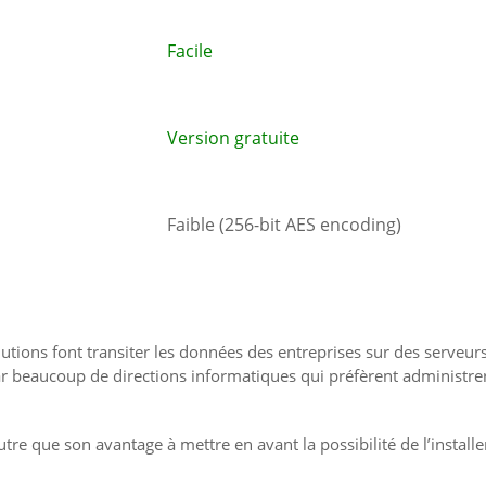
Facile
Version gratuite
Faible (256-bit AES encoding)
olutions font transiter les données des entreprises sur des serveur
par beaucoup de directions informatiques qui préfèrent administrer
utre que son avantage à mettre en avant la possibilité de l’installe