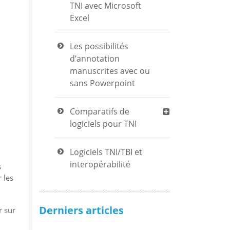
TNI avec Microsoft
Excel
Les possibilités
d’annotation
manuscrites avec ou
sans Powerpoint
Comparatifs de
logiciels pour TNI
Logiciels TNI/TBI et
interopérabilité
s
 les
Derniers articles
r sur