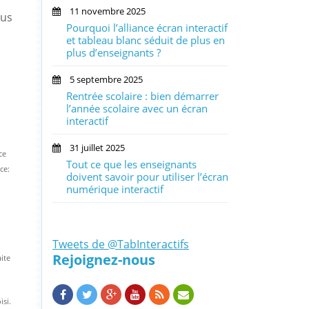
11 novembre 2025
ous
Pourquoi l’alliance écran interactif
et tableau blanc séduit de plus en
plus d’enseignants ?
5 septembre 2025
Rentrée scolaire : bien démarrer
l’année scolaire avec un écran
interactif
31 juillet 2025
ce
Tout ce que les enseignants
ce:
doivent savoir pour utiliser l’écran
numérique interactif
Tweets de @TabInteractifs
Rejoignez-nous
ite
isi.