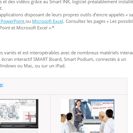
et des vidéos grâce au Smart INK, logiciel préalablement install
t.
plications disposant de leurs propres outils d’encre appelés « sa
t PowerPoint
ou
Microsoft Excel
. Consultez les pages « Les possibil
Point et Microsoft Excel ».*
ues variés et est interopérables avec de nombreux matériels interac
r un écran interactif SMART Board, Smart Podium, connectés à un
Windows ou Mac, ou sur un iPad.