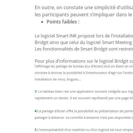
En outre, on constate une simplicité d’utilis
les participants peuvent s’impliquer dans le 
Points faibles :
Le logiciel Smart INK proposé lors de l’installatio
Bridgit ainsi que celui du logiciel Smart Meeting
Les fonctionnalités de Smart Bridgit sont restrei
Pour plus d’informations sur le logiciel Bridgit 
l’affichage du partage
de bureau (ou d’écran) tout en étant en vi
consiste à donner la possibilité à l’interlocuteur d’agir sur l’or
installation de virus, bogues..
.
3
Le tableau blanc est une application souvent intégrée aux logic
rapidement un dessin. Il est souvent représenté par une page bla
4
La partage d’écran offre la possibilité au présentateur de perm
partager à distance. Le contrôle à distance n’est pas disponible d
5
L’interopérabilité d’un matériel ou d’un logiciel est tout simp