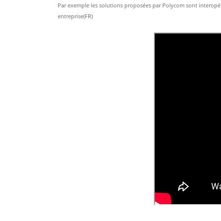
Par exemple les solutions proposées par Polycom sont interopér
entreprise(FR)