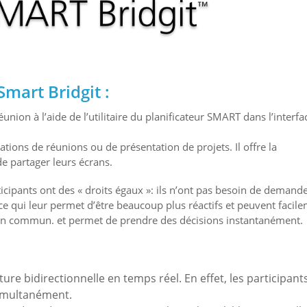
mart Bridgit :
ion à l’aide de l’utilitaire du planificateur SMART dans l’interfa
ications de réunions ou de présentation de projets.
Il offre la
de partager leurs écrans.
icipants ont des « droits égaux »: ils n’ont pas besoin de demand
 ce qui leur permet d’être beaucoup plus réactifs et peuvent facil
s en commun. et permet de prendre des décisions instantanément.
riture bidirectionnelle en temps réel. En effet, les participant
simultanément.