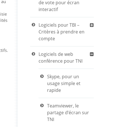
é au
de vote pour écran
interactif
isie
ités
Logiciels pour TBI –
Critères à prendre en
compte
tifs.
Logiciels de web
conférence pour TNI
Skype, pour un
usage simple et
rapide
Teamviewer, le
partage d’écran sur
TNI