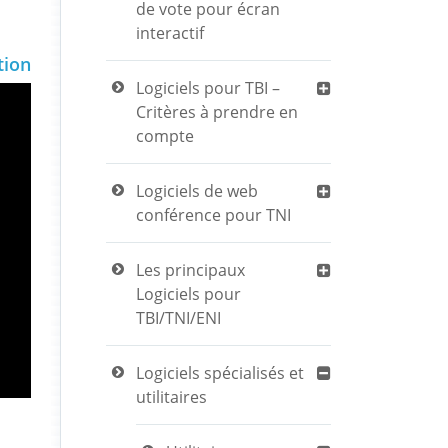
de vote pour écran
interactif
tion
Logiciels pour TBI –
Critères à prendre en
compte
Logiciels de web
conférence pour TNI
Les principaux
Logiciels pour
TBI/TNI/ENI
Logiciels spécialisés et
utilitaires