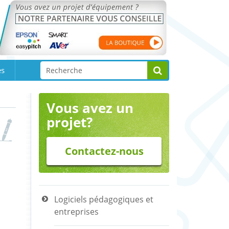
es
Vous avez un
projet?
Contactez-nous
Logiciels pédagogiques et
entreprises