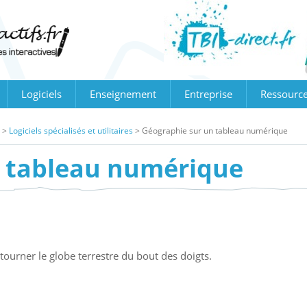
Logiciels
Enseignement
Entreprise
Ressourc
>
Logiciels spécialisés et utilitaires
>
Géographie sur un tableau numérique
n tableau numérique
tourner le globe terrestre du bout des doigts.