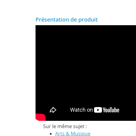
Présentation de produit
Sur le même sujet :
Arts & Musique