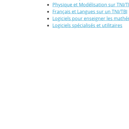
Physique et Modélisation sur TNI/T
Français et Langues sur un TNI/TBI
Logiciels pour enseigner les math
Logiciels spécialisés et utilitaires