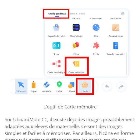
L’outil de Carte mémoire
Sur UboardMate CC, il existe déjà des images préalablement
adaptées aux élèves de maternelle. Ce sont des images
simples et faciles à mémoriser. Par ailleurs, l’icône en forme
d’ampoule permet d’afficher toutes les cartes, tandis que