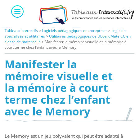
Skip
to
content
TableauxInteractifs
>
Logiciels pédagogiques et entreprises
>
Logiciels
spécialisés et utilitaires
>
Utilitaires pédagogiques de UboardMate CC en
classe de maternelle
>
Manifester la mémoire visuelle et la mémoire à
court terme chez l’enfant avec le Memory
Manifester la
mémoire visuelle et
la mémoire à court
terme chez l’enfant
avec le Memory
Le Memory est un jeu polyvalent qui peut être adapté à