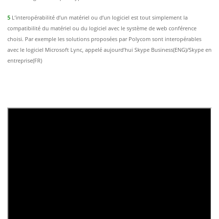
5
L’interopérabilité d’un matériel ou d’un logiciel est tout simplement la
compatibilité du matériel ou du logiciel avec le système de web conférence
choisi. Par exemple les solutions proposées par Polycom sont interopérables
avec le logiciel Microsoft Lync, appelé aujourd’hui Skype Business(ENG)/Skype en
entreprise(FR)