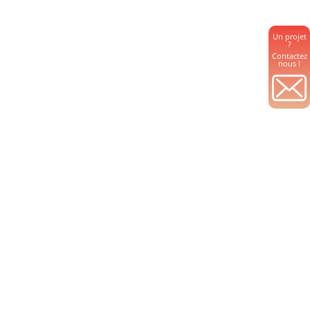
Un projet
?
Contactez
nous !