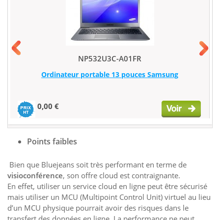
NP532U3C-A01FR
Ordinateur portable 13 pouces Samsung
0,00 €
Points faibles
Bien que Bluejeans soit très performant en terme de
visioconférence
, son offre cloud est contraignante.
En effet, utiliser un service cloud en ligne peut être sécurisé
mais utiliser un MCU (Multipoint Control Unit) virtuel au lieu
d’un MCU physique pourrait avoir des risques dans le
transfert des données en ligne. La performance ne peut