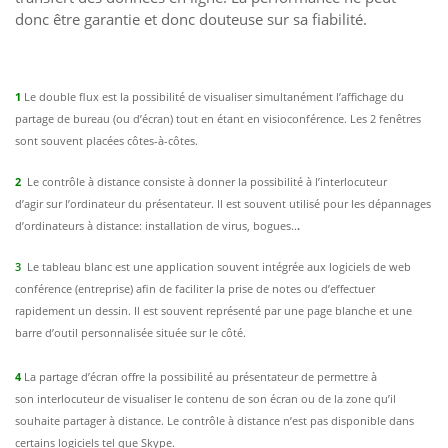
donc être garantie et donc douteuse sur sa fiabilité.
1
Le double flux est la possibilité de visualiser simultané
ment l’affichage du
partage
de bureau (ou d’écran) tout en étant en visioconférence. Les 2 fenêtres
sont souvent placées côtes-à-côtes.
2
Le
contrôle à distance consiste à donner la possibilité à l’interlocuteur
d’agir sur l’ordinateur du présentateur. Il est souvent utilisé pour les dépannages
d’ordinateurs à distance: installation de virus, bogues..
.
3
Le tableau blanc est une application souvent intégrée aux logiciels de web
conférence (entreprise) afin de faciliter la prise de notes ou d’effectuer
rapidement un dessin. Il est souvent représenté par une page blanche et une
barre d’outil personnalisée située sur le côté.
4
La partage d’écran offre la possibilité au présentateur de permettre à
son interlocuteur de visualiser le contenu de son écran ou de la zone qu’il
souhaite partager à distance. Le contrôle à distance n’est pas disponible dans
certains logiciels tel que Skype.