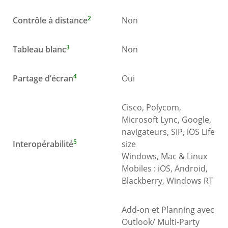
2
Contrôle à distance
Non
3
Tableau blanc
Non
4
Partage d’écran
Oui
Cisco, Polycom,
Microsoft Lync, Google,
navigateurs, SIP, iOS Life
5
Interopérabilité
size
Windows, Mac & Linux
Mobiles : iOS, Android,
Blackberry, Windows RT
Add-on et Planning avec
Outlook/ Multi-Party