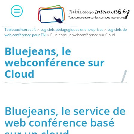
Skip
to
content
TableauxInteractifs
>
Logiciels pédagogiques et entreprises
>
Logiciels de
web conférence pour TNI
>
Bluejeans, le webconférence sur Cloud
Bluejeans, le
webconférence sur
Cloud
Bluejeans, le service de
web conférence basé