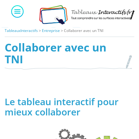
Skip
to
content
TableauxInteractifs
>
Entreprise
>
Collaborer avec un TNI
Collaborer avec un
TNI
Le tableau interactif pour
mieux collaborer