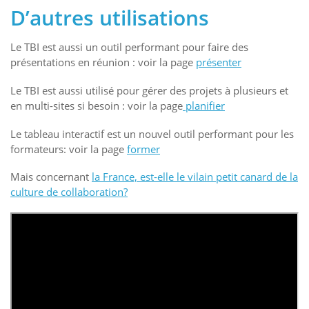
D’autres utilisations
Le TBI est aussi un outil performant pour faire des
présentations en réunion : voir la page
présenter
Le TBI est aussi utilisé pour gérer des projets à plusieurs et
en multi-sites si besoin : voir la page
planifier
Le tableau interactif est un nouvel outil performant pour les
formateurs: voir la page
former
Mais concernant
la France, est-elle le vilain petit canard de la
culture de collaboration?