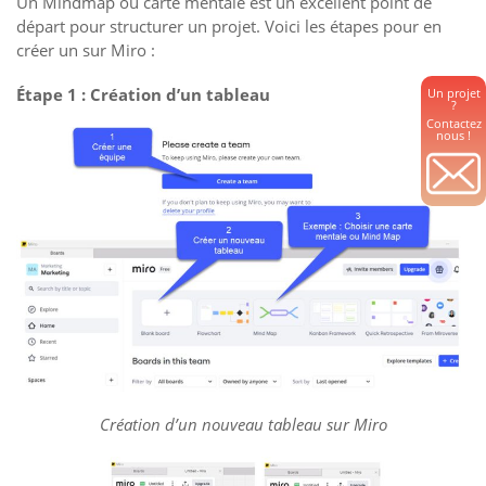
Un Mindmap ou carte mentale est un excellent point de
départ pour structurer un projet. Voici les étapes pour en
créer un sur Miro :
Étape 1 : Création d’un tableau
Un projet
?
Contactez
nous !
Création d’un nouveau tableau sur Miro