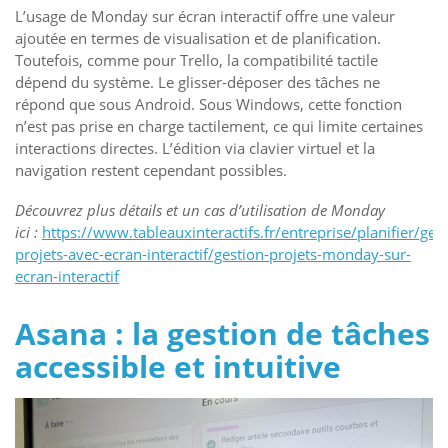
L’usage de Monday sur écran interactif offre une valeur
ajoutée en termes de visualisation et de planification.
Toutefois, comme pour Trello, la compatibilité tactile
dépend du système. Le glisser-déposer des tâches ne
répond que sous Android. Sous Windows, cette fonction
n’est pas prise en charge tactilement, ce qui limite certaines
interactions directes. L’édition via clavier virtuel et la
navigation restent cependant possibles.
Découvrez plus détails et un cas d’utilisation de Monday
ici :
https://www.tableauxinteractifs.fr/entreprise/planifier/gest
projets-avec-ecran-interactif/gestion-projets-monday-sur-
ecran-interactif
Asana : la gestion de tâches
accessible et intuitive