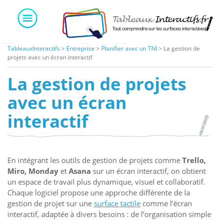
Skip
to
content
TableauxInteractifs
>
Entreprise
>
Planifier avec un TNI
>
La gestion de
projets avec un écran interactif
La gestion de projets
avec un écran
interactif
En intégrant les outils de gestion de projets comme
Trello,
Miro, Monday
et
Asana
sur un écran interactif, on obtient
un espace de travail plus dynamique, visuel et collaboratif.
Chaque logiciel propose une approche différente de la
gestion de projet sur une
surface tactile
comme l’écran
interactif, adaptée à divers besoins : de l’organisation simple