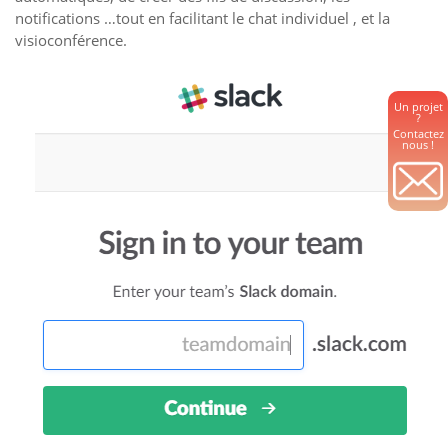
notifications …tout en facilitant le chat individuel , et la
visioconférence.
Un projet
?
Contactez
nous !