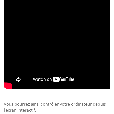
Vous pourrez ainsi contrôler votre ordinateur depuis
l’écran interactif.