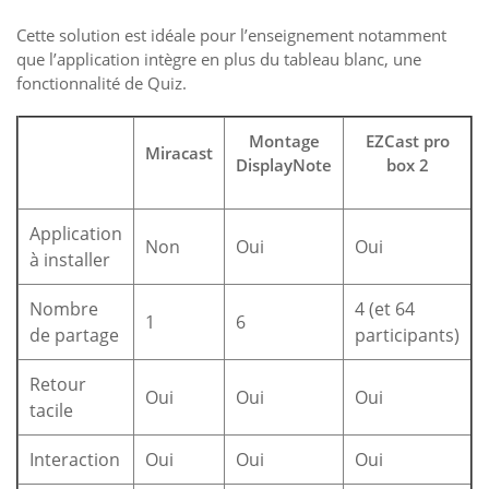
Cette solution est idéale pour l’enseignement notamment
que l’application intègre en plus du tableau blanc, une
fonctionnalité de Quiz.
Montage
EZCast pro
Miracast
DisplayNote
box 2
Application
Non
Oui
Oui
à installer
Nombre
4 (et 64
1
6
de partage
participants)
Retour
Oui
Oui
Oui
tacile
Interaction
Oui
Oui
Oui