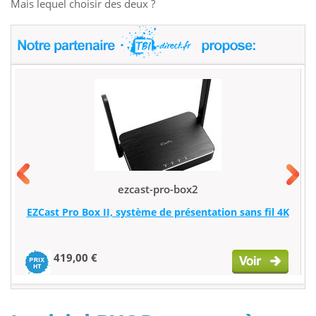
Mais lequel choisir des deux ?
ezcast-pro-box2
EZCast Pro Box II, système de présentation sans fil 4K
419,00 €