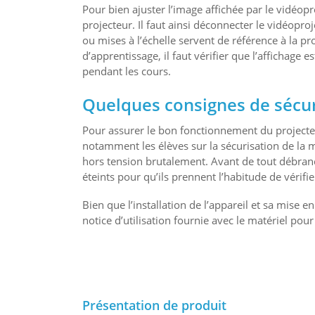
Pour bien ajuster l’image affichée par le vidéoproj
projecteur. Il faut ainsi déconnecter le vidéopro
ou mises à l’échelle servent de référence à la pr
d’apprentissage, il faut vérifier que l’affichage e
pendant les cours.
Quelques consignes de sécuri
Pour assurer le bon fonctionnement du projecteur
notamment les élèves sur la sécurisation de la mi
hors tension brutalement. Avant de tout débranc
éteints pour qu’ils prennent l’habitude de vérifie
Bien que l’installation de l’appareil et sa mise e
notice d’utilisation fournie avec le matériel po
Présentation de produit