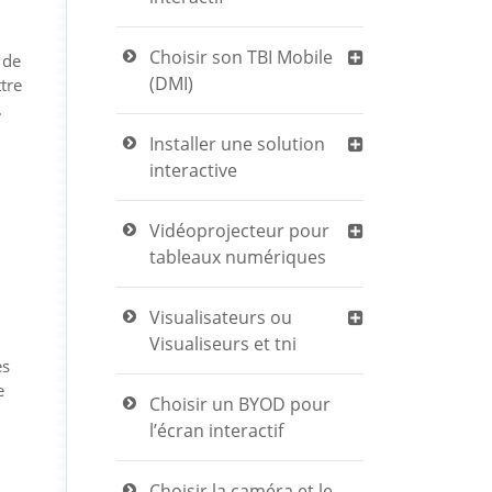
Choisir son TBI Mobile
 de
(DMI)
tre
.
Installer une solution
interactive
Vidéoprojecteur pour
tableaux numériques
Visualisateurs ou
Visualiseurs et tni
es
e
Choisir un BYOD pour
l’écran interactif
Choisir la caméra et le