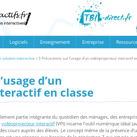
Logiciels
Enseignement
Entreprise
Ressourc
 solution interactive
>
5 Précautions sur l’usage d’un vidéoprojecteur interactif e
l’usage d’un
teractif en classe
ellement partie intégrante du quotidien des ménages, des entrepri
e
vidéoprojecteur interactif
(VPI) incarne l’outil numérique idéal (a
on des cours auprès des élèves. Le concept même de la présence d’