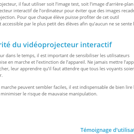
ecteur, il faut utiliser soit l’image test, soit l’image d’arrière-pla
jecteur interactif de l’ordinateur pour éviter que des images recad
ojection. Pour que chaque élève puisse profiter de cet outil
st accessible par le plus petit des élèves afin qu’aucun ne se sente 
té du vidéoprojecteur interactif
 dans le temps, il est important de sensibiliser les utilisateurs
se en marche et l’extinction de l’appareil. Ne jamais mettre l’app
her, leur apprendre qu’il faut attendre que tous les voyants soie
r.
n marche peuvent sembler faciles, il est indispensable de bien lire 
ur minimiser le risque de mauvaise manipulation.
Témoignage d'utilisa