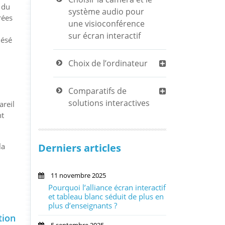
n du
système audio pour
rées
une visioconférence
sur écran interactif
lésé
Choix de l’ordinateur
Comparatifs de
solutions interactives
areil
nt
Derniers articles
la
11 novembre 2025
Pourquoi l’alliance écran interactif
et tableau blanc séduit de plus en
plus d’enseignants ?
tion