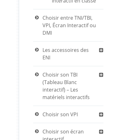
interactif en classe
Choisir entre TNI/TBI,
VPI, Écran Interactif ou
DMI
Les accessoires des
ENI
Choisir son TBI
(Tableau Blanc
interactif) – Les
matériels interactifs
Choisir son VPI
Choisir son écran
interactif