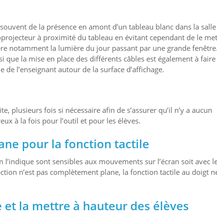
 souvent de la présence en amont d’un tableau blanc dans la salle
déoprojecteur à proximité du tableau en évitant cependant de le met
ère notamment la lumière du jour passant par une grande fenêtre
nsi que la mise en place des différents câbles est également à faire
ue de l’enseignant autour de la surface d’affichage.
ite, plusieurs fois si nécessaire afin de s’assurer qu’il n’y a aucun
ux à la fois pour l’outil et pour les élèves.
ne pour la fonction tactile
 l’indique sont sensibles aux mouvements sur l’écran soit avec l
ojection n’est pas complètement plane, la fonction tactile au doigt n
 et la mettre à hauteur des élèves