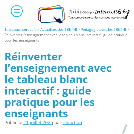
Skip
to
content
TableauxInteractifs
>
Actualités des TBI/TNI
>
Pédagogie avec les TBI/TNI
>
Réinventer l’enseignement avec le tableau blanc interactif : guide pratique
pour les enseignants
Réinventer
l’enseignement avec
le tableau blanc
interactif : guide
pratique pour les
enseignants
Publié le
21 juillet 2025
par
rédaction