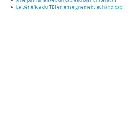
A ne pas faire avec un tableau blanc interactif
Le bénéfice du TBI en enseignement et handicap