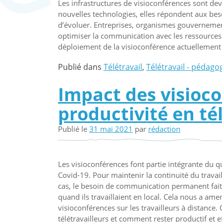
Les infrastructures de visioconférences sont de
nouvelles technologies, elles répondent aux besoi
d’évoluer. Entreprises, organismes gouvernement
optimiser la communication avec les ressources d
déploiement de la visioconférence actuellement
Publié dans
Télétravail
,
Télétravail - pédago
Impact des visioco
productivité en té
Publié le
31 mai 2021
par
rédaction
Les visioconférences font partie intégrante du q
Covid-19. Pour maintenir la continuité du travai
cas, le besoin de communication permanent fait
quand ils travaillaient en local. Cela nous a am
visioconférences sur les travailleurs à distance.
télétravailleurs et comment rester productif et ef