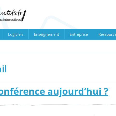
Logiciels
Enseignement
Entreprise
Ressourc
il
conférence aujourd’hui ?