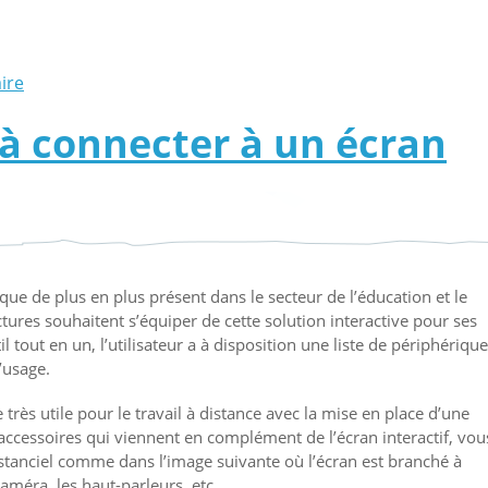
ire
 à connecter à un écran
ique de plus en plus présent dans le secteur de l’éducation et le
ures souhaitent s’équiper de cette solution interactive pour ses
l tout en un, l’utilisateur a à disposition une liste de périphérique
’usage.
très utile pour le travail à distance avec la mise en place d’une
accessoires qui viennent en complément de l’écran interactif, vou
nciel comme dans l’image suivante où l’écran est branché à
améra, les haut-parleurs, etc.