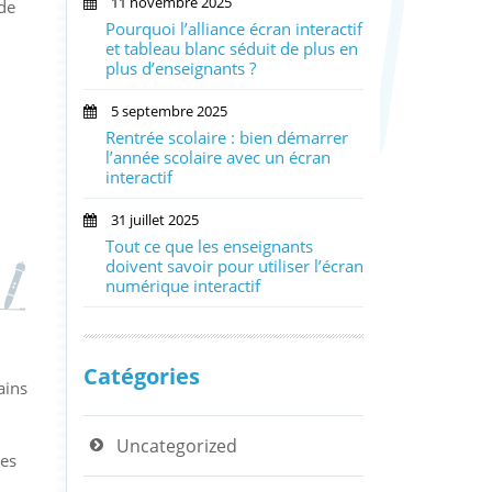
11 novembre 2025
 de
Pourquoi l’alliance écran interactif
et tableau blanc séduit de plus en
plus d’enseignants ?
5 septembre 2025
Rentrée scolaire : bien démarrer
l’année scolaire avec un écran
interactif
férence
31 juillet 2025
hui
Tout ce que les enseignants
doivent savoir pour utiliser l’écran
numérique interactif
Catégories
ains
Uncategorized
les