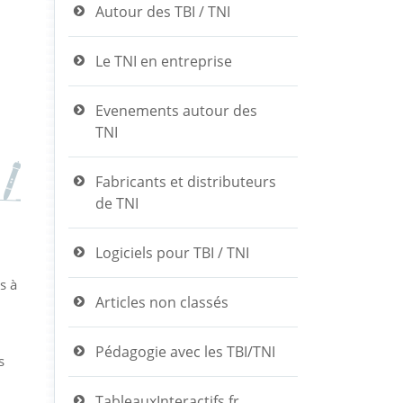
Autour des TBI / TNI
Le TNI en entreprise
Evenements autour des
TNI
Fabricants et distributeurs
de TNI
Logiciels pour TBI / TNI
s à
Articles non classés
Pédagogie avec les TBI/TNI
s
TableauxInteractifs.fr