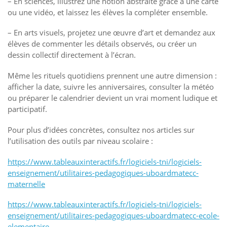
– En sciences, illustrez une notion abstraite grâce à une carte
ou une vidéo, et laissez les élèves la compléter ensemble.
– En arts visuels, projetez une œuvre d’art et demandez aux
élèves de commenter les détails observés, ou créer un
dessin collectif directement à l’écran.
Même les rituels quotidiens prennent une autre dimension :
afficher la date, suivre les anniversaires, consulter la météo
ou préparer le calendrier devient un vrai moment ludique et
participatif.
Pour plus d’idées concrètes, consultez nos articles sur
l’utilisation des outils par niveau scolaire :
https://www.tableauxinteractifs.fr/logiciels-tni/logiciels-
enseignement/utilitaires-pedagogiques-uboardmatecc-
maternelle
https://www.tableauxinteractifs.fr/logiciels-tni/logiciels-
enseignement/utilitaires-pedagogiques-uboardmatecc-ecole-
elementaire