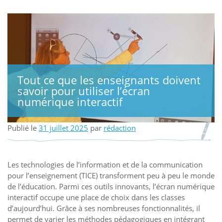
Tout ce que les enseignants doivent
savoir pour utiliser l’écran
numérique interactif
Publié le
31 juillet 2025
par
rédaction
Les technologies de l’information et de la communication
pour l’enseignement (TICE) transforment peu à peu le monde
de l’éducation. Parmi ces outils innovants, l’écran numérique
interactif occupe une place de choix dans les classes
d’aujourd’hui. Grâce à ses nombreuses fonctionnalités, il
permet de varier les méthodes pédagogiques en intégrant