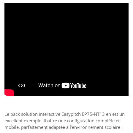
Le pack solution interactive Easypitch EP75-NT13 en est un
excellent exemple. Il offre une configuration complète et
mobile, parfaitement adaptée à l’environnement scolaire :