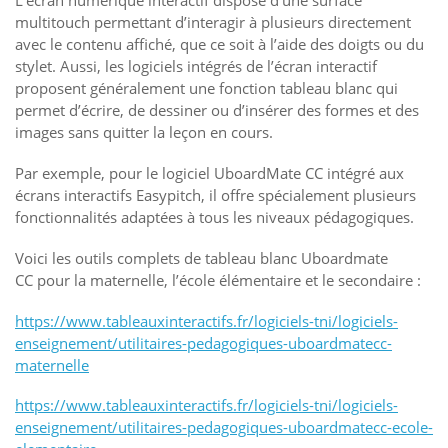
L’écran numérique interactif dispose d’une surface
multitouch permettant d’interagir à plusieurs directement
avec le contenu affiché, que ce soit à l’aide des doigts ou du
stylet. Aussi, les logiciels intégrés de l’écran interactif
proposent généralement une fonction tableau blanc qui
permet d’écrire, de dessiner ou d’insérer des formes et des
images sans quitter la leçon en cours.
Par exemple, pour le logiciel UboardMate CC intégré aux
écrans interactifs Easypitch, il offre spécialement plusieurs
fonctionnalités adaptées à tous les niveaux pédagogiques.
Voici les outils complets de tableau blanc Uboardmate
CC pour la maternelle, l’école élémentaire et le secondaire :
https://www.tableauxinteractifs.fr/logiciels-tni/logiciels-
enseignement/utilitaires-pedagogiques-uboardmatecc-
maternelle
https://www.tableauxinteractifs.fr/logiciels-tni/logiciels-
enseignement/utilitaires-pedagogiques-uboardmatecc-ecole-