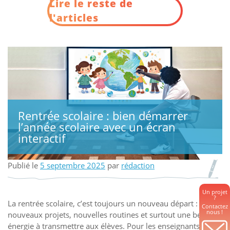
Lire le reste de
l'articles
Rentrée scolaire : bien démarrer
l’année scolaire avec un écran
interactif
Publié le
5 septembre 2025
par
rédaction
Un projet
?
La rentrée scolaire, c’est toujours un nouveau départ :
Contactez
nous !
nouveaux projets, nouvelles routines et surtout une belle
énergie à transmettre aux élèves. Pour les enseignants,