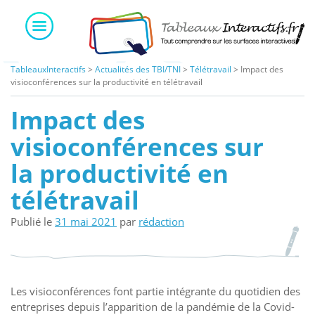
Skip
to
content
TableauxInteractifs
>
Actualités des TBI/TNI
>
Télétravail
>
Impact des
visioconférences sur la productivité en télétravail
Impact des
visioconférences sur
la productivité en
télétravail
Publié le
31 mai 2021
par
rédaction
Les visioconférences font partie intégrante du quotidien des
entreprises depuis l’apparition de la pandémie de la Covid-