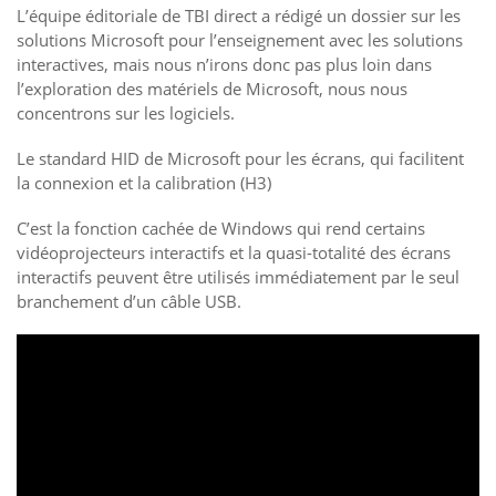
L’équipe éditoriale de TBI direct a rédigé un dossier sur les
solutions Microsoft pour l’enseignement avec les solutions
interactives, mais nous n’irons donc pas plus loin dans
l’exploration des matériels de Microsoft, nous nous
concentrons sur les logiciels.
Le standard HID de Microsoft pour les écrans, qui facilitent
la connexion et la calibration (H3)
C’est la fonction cachée de Windows qui rend certains
vidéoprojecteurs interactifs et la quasi-totalité des écrans
interactifs peuvent être utilisés immédiatement par le seul
branchement d’un câble USB.