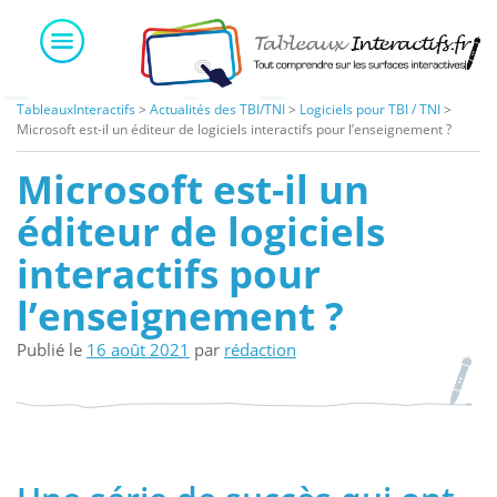
Skip
to
content
TableauxInteractifs
>
Actualités des TBI/TNI
>
Logiciels pour TBI / TNI
>
Microsoft est-il un éditeur de logiciels interactifs pour l’enseignement ?
Microsoft est-il un
éditeur de logiciels
interactifs pour
l’enseignement ?
Publié le
16 août 2021
par
rédaction