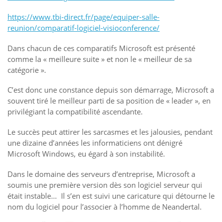
https://www.tbi-direct.fr/page/equiper-salle-
reunion/comparatif-logiciel-visioconference/
Dans chacun de ces comparatifs Microsoft est présenté
comme la « meilleure suite » et non le « meilleur de sa
catégorie ».
C’est donc une constance depuis son démarrage, Microsoft a
souvent tiré le meilleur parti de sa position de « leader », en
privilégiant la compatibilité ascendante.
Le succès peut attirer les sarcasmes et les jalousies, pendant
une dizaine d’années les informaticiens ont dénigré
Microsoft Windows, eu égard à son instabilité.
Dans le domaine des serveurs d’entreprise, Microsoft a
soumis une première version dès son logiciel serveur qui
était instable… Il s’en est suivi une caricature qui détourne le
nom du logiciel pour l’associer à l’homme de Neandertal.