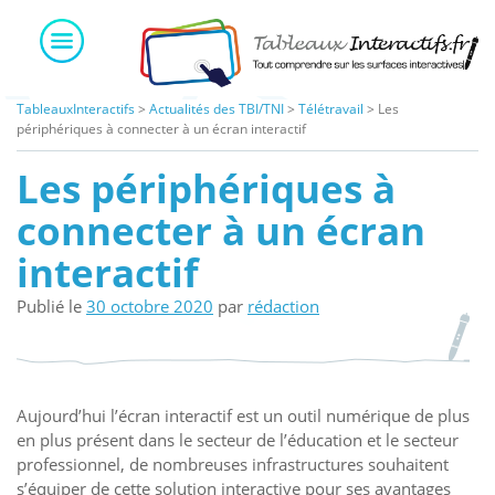
Skip
to
content
TableauxInteractifs
>
Actualités des TBI/TNI
>
Télétravail
>
Les
périphériques à connecter à un écran interactif
Les périphériques à
connecter à un écran
interactif
Publié le
30 octobre 2020
par
rédaction
Aujourd’hui l’écran interactif est un outil numérique de plus
en plus présent dans le secteur de l’éducation et le secteur
professionnel, de nombreuses infrastructures souhaitent
s’équiper de cette solution interactive pour ses avantages