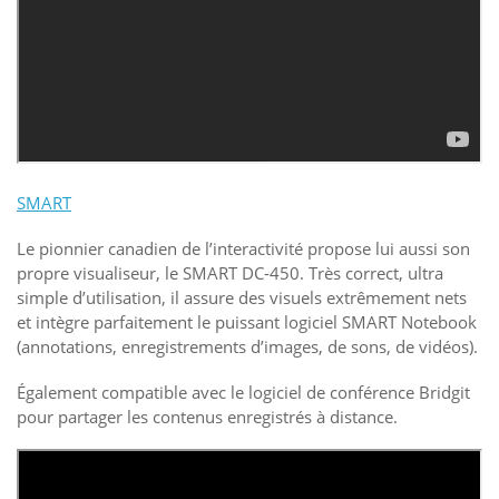
SMART
Le pionnier canadien de l’interactivité propose lui aussi son
propre visualiseur, le SMART DC-450. Très correct, ultra
simple d’utilisation, il assure des visuels extrêmement nets
et intègre parfaitement le puissant logiciel SMART Notebook
(annotations, enregistrements d’images, de sons, de vidéos).
Également compatible avec le logiciel de conférence Bridgit
pour partager les contenus enregistrés à distance.