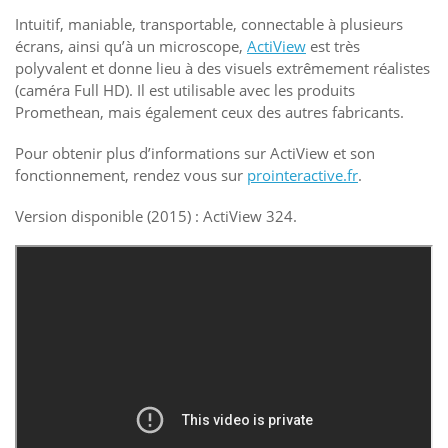
Intuitif, maniable, transportable, connectable à plusieurs
écrans, ainsi qu’à un microscope,
ActiView
est très
polyvalent et donne lieu à des visuels extrêmement réalistes
(caméra Full HD). Il est utilisable avec les produits
Promethean, mais également ceux des autres fabricants.
Pour obtenir plus d’informations sur ActiView et son
fonctionnement, rendez vous sur
prointeractive.fr
.
Version disponible (2015) : ActiView 324.