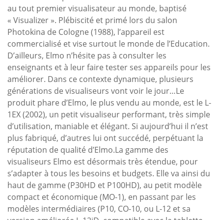
au tout premier visualisateur au monde, baptisé
« Visualizer ». Plébiscité et primé lors du salon
Photokina de Cologne (1988), l’appareil est
commercialisé et vise surtout le monde de l’Education.
D’ailleurs, Elmo n’hésite pas à consulter les
enseignants et à leur faire tester ses appareils pour les
améliorer. Dans ce contexte dynamique, plusieurs
générations de visualiseurs vont voir le jour…Le
produit phare d’Elmo, le plus vendu au monde, est le L-
1EX (2002), un petit visualiseur performant, très simple
d’utilisation, maniable et élégant. Si aujourd’hui il n’est
plus fabriqué, d’autres lui ont succédé, perpétuant la
réputation de qualité d’Elmo.La gamme des
visualiseurs Elmo est désormais très étendue, pour
s’adapter à tous les besoins et budgets. Elle va ainsi du
haut de gamme (P30HD et P100HD), au petit modèle
compact et économique (MO-1), en passant par les
modèles intermédiaires (P10, CO-10, ou L-12 et sa