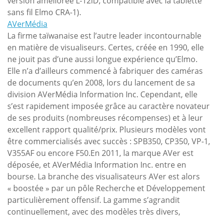
version améliorée L-12iD, compatible avec la tablette
sans fil Elmo CRA-1).
AVerMédia
La firme taïwanaise est l’autre leader incontournable
en matière de visualiseurs. Certes, créée en 1990, elle
ne jouit pas d’une aussi longue expérience qu’Elmo.
Elle n’a d’ailleurs commencé à fabriquer des caméras
de documents qu’en 2008, lors du lancement de sa
division AVerMédia Information Inc. Cependant, elle
s’est rapidement imposée grâce au caractère novateur
de ses produits (nombreuses récompenses) et à leur
excellent rapport qualité/prix. Plusieurs modèles vont
être commercialisés avec succès : SPB350, CP350, VP-1,
V355AF ou encore F50.En 2011, la marque AVer est
déposée, et AVerMédia Information Inc. entre en
bourse. La branche des visualisateurs AVer est alors
« boostée » par un pôle Recherche et Développement
particulièrement offensif. La gamme s’agrandit
continuellement, avec des modèles très divers,