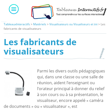
Skip
to
content
TableauxInteractifs
>
Matériels
>
Visualisateurs ou Visualiseurs et tni
>
Les
fabricants de visualisateurs
Les fabricants de
visualisateurs
Parmi les divers outils pédagogiques
qui, dans une classe ou une salle de
réunion, aident l’enseignant ou
l’orateur principal à donner du relief
à son cours ou à sa présentation, le
visualiseur, encore appelé « caméra
de documents » ou « visualisateur », est