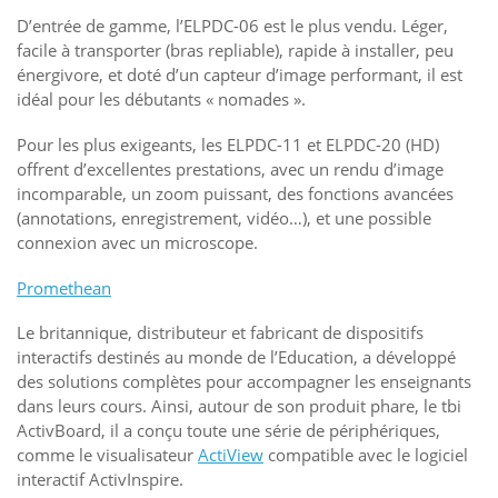
D’entrée de gamme, l’ELPDC-06 est le plus vendu. Léger,
facile à transporter (bras repliable), rapide à installer, peu
énergivore, et doté d’un capteur d’image performant, il est
idéal pour les débutants « nomades ».
Pour les plus exigeants, les ELPDC-11 et ELPDC-20 (HD)
offrent d’excellentes prestations, avec un rendu d’image
incomparable, un zoom puissant, des fonctions avancées
(annotations, enregistrement, vidéo…), et une possible
connexion avec un microscope.
Promethean
Le britannique, distributeur et fabricant de dispositifs
interactifs destinés au monde de l’Education, a développé
des solutions complètes pour accompagner les enseignants
dans leurs cours. Ainsi, autour de son produit phare, le tbi
ActivBoard, il a conçu toute une série de périphériques,
comme le visualisateur
ActiView
compatible avec le logiciel
interactif ActivInspire.