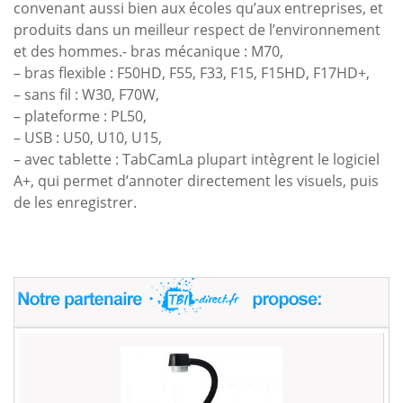
convenant aussi bien aux écoles qu’aux entreprises, et
produits dans un meilleur respect de l’environnement
et des hommes.- bras mécanique : M70,
– bras flexible : F50HD, F55, F33, F15, F15HD, F17HD+,
– sans fil : W30, F70W,
– plateforme : PL50,
– USB : U50, U10, U15,
– avec tablette : TabCamLa plupart intègrent le logiciel
A+, qui permet d’annoter directement les visuels, puis
de les enregistrer.