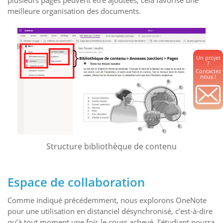
meilleure organisation des documents.
Un projet
?
Contactez
nous !
Structure bibliothèque de contenu
Espace de collaboration
Comme indiqué précédemment, nous explorons OneNote
pour une utilisation en distanciel désynchronisé, c’est-à-dire
qu’à tout moment une fois le cours achevé, l’étudiant pourra