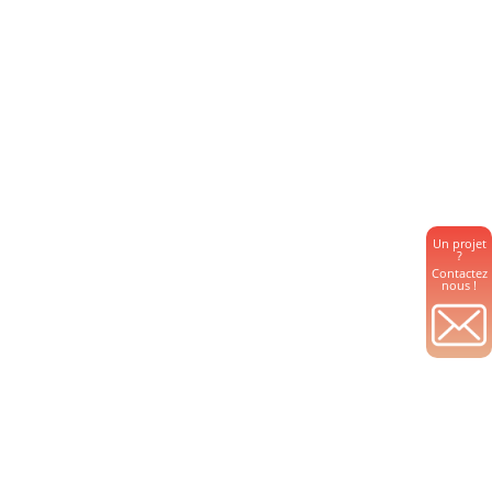
Un projet
?
Contactez
nous !