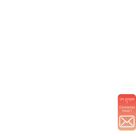
Un projet
?
Contactez
nous !