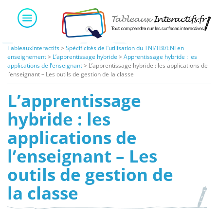
Skip
to
content
TableauxInteractifs
>
Spécificités de l’utilisation du TNI/TBI/ENI en
enseignement
>
L’apprentissage hybride
>
Apprentissage hybride : les
applications de l’enseignant
>
L’apprentissage hybride : les applications de
l’enseignant – Les outils de gestion de la classe
L’apprentissage
hybride : les
applications de
l’enseignant – Les
outils de gestion de
la classe