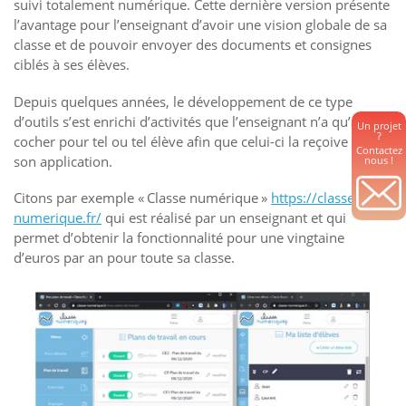
suivi totalement numérique. Cette dernière version présente
l’avantage pour l’enseignant d’avoir une vision globale de sa
classe et de pouvoir envoyer des documents et consignes
ciblés à ses élèves.
Depuis quelques années, le développement de ce type
d’outils s’est enrichi d’activités que l’enseignant n’a qu’à
Un projet
?
cocher pour tel ou tel élève afin que celui-ci la reçoive dans
Contactez
son application.
nous !
Citons par exemple « Classe numérique »
https://classe-
numerique.fr/
qui est réalisé par un enseignant et qui
permet d’obtenir la fonctionnalité pour une vingtaine
d’euros par an pour toute sa classe.