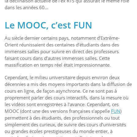
la déclinaison actuelle de l’ex RTS qui assurait le même rôle
dans les années 60…
Le MOOC, c’est FUN
Au siècle dernier certains pays, notamment d’Extrême-
Orient réunissaient des centaines d’étudiants dans des
immenses salles pour suivre en direct des professeurs
faisant cours dans d’autres immenses salles. Cette
massification en temps réel était impressionnante.
Cependant, le milieu universitaire depuis environ deux
décennies a mis des moyens importants dans la diffusion de
cours en ligne, de façon asynchrone. Ce ne sont pas à
proprement parler des cours interactifs, dans la mesure où
les vidéos sont enregistrées à l’avance. Cependant, ces
MOOC (dont une des versions françaises s’appelle
FUN
)
permettent à des étudiants, des professionnels ou tout
simplement des curieux, de suivre des cours d’universités
ou grandes écoles prestigieuses du monde entier, à