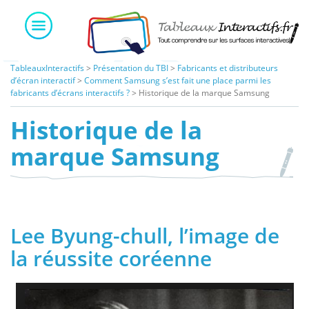
Skip
to
content
TableauxInteractifs
>
Présentation du TBI
>
Fabricants et distributeurs
d’écran interactif
>
Comment Samsung s’est fait une place parmi les
fabricants d’écrans interactifs ?
>
Historique de la marque Samsung
Historique de la
marque Samsung
Lee Byung-chull, l’image de
la réussite coréenne