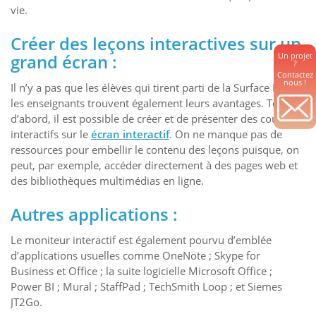
vie.
Créer des leçons interactives sur un
Un projet
grand écran :
?
Contactez
nous !
Il n’y a pas que les élèves qui tirent parti de la Surface Hub,
les enseignants trouvent également leurs avantages. Tout
d’abord, il est possible de créer et de présenter des cours
interactifs sur le
écran interactif
. On ne manque pas de
ressources pour embellir le contenu des leçons puisque, on
peut, par exemple, accéder directement à des pages web et
des bibliothèques multimédias en ligne.
Autres applications :
Le moniteur interactif est également pourvu d’emblée
d’applications usuelles comme OneNote ; Skype for
Business et Office ; la suite logicielle Microsoft Office ;
Power BI ; Mural ; StaffPad ; TechSmith Loop ; et Siemes
JT2Go.