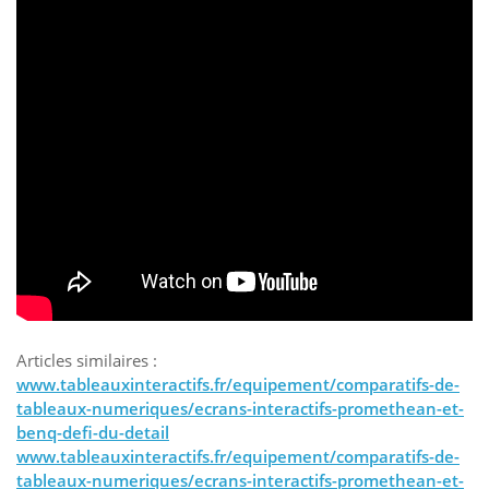
Articles similaires :
www.tableauxinteractifs.fr/equipement/comparatifs-de-
tableaux-numeriques/ecrans-interactifs-promethean-et-
benq-defi-du-detail
www.tableauxinteractifs.fr/equipement/comparatifs-de-
tableaux-numeriques/ecrans-interactifs-promethean-et-