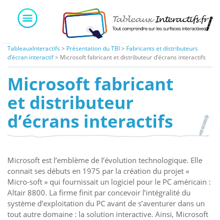
Skip
to
content
TableauxInteractifs
>
Présentation du TBI
>
Fabricants et distributeurs
d’écran interactif
>
Microsoft fabricant et distributeur d’écrans interactifs
Microsoft fabricant
et distributeur
d’écrans interactifs
Microsoft est l’emblème de l’évolution technologique. Elle
connait ses débuts en 1975 par la création du projet «
Micro-soft » qui fournissait un logiciel pour le PC américain :
Altair 8800. La firme finit par concevoir l’intégralité du
système d’exploitation du PC avant de s’aventurer dans un
tout autre domaine : la solution interactive. Ainsi, Microsoft