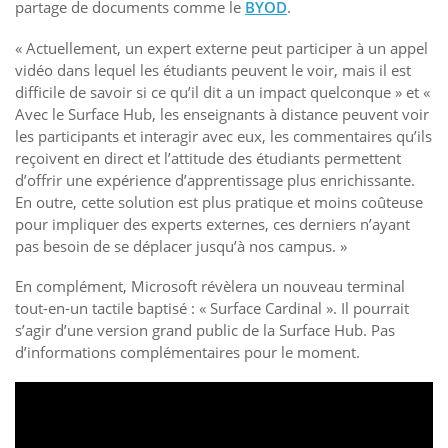
partage de documents comme le
BYOD
.
« Actuellement, un expert externe peut participer à un appel
vidéo dans lequel les étudiants peuvent le voir, mais il est
difficile de savoir si ce qu’il dit a un impact quelconque » et «
Avec le Surface Hub, les enseignants à distance peuvent voir
les participants et interagir avec eux, les commentaires qu’ils
reçoivent en direct et l’attitude des étudiants permettent
d’offrir une expérience d’apprentissage plus enrichissante.
En outre, cette solution est plus pratique et moins coûteuse
pour impliquer des experts externes, ces derniers n’ayant
pas besoin de se déplacer jusqu’à nos campus. »
En complément, Microsoft révèlera un nouveau terminal
tout-en-un tactile baptisé : « Surface Cardinal ». Il pourrait
s’agir d’une version grand public de la Surface Hub. Pas
d’informations complémentaires pour le moment.