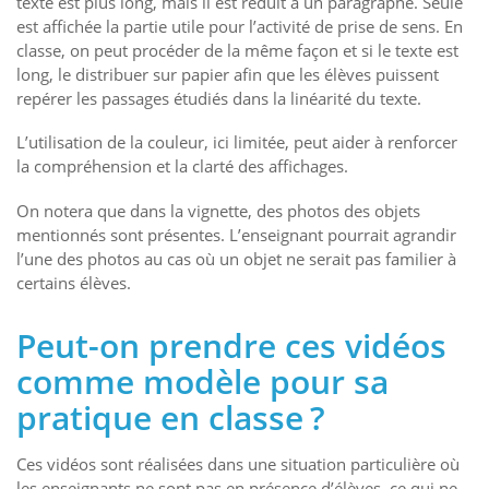
texte est plus long, mais il est réduit à un paragraphe. Seule
est affichée la partie utile pour l’activité de prise de sens. En
classe, on peut procéder de la même façon et si le texte est
long, le distribuer sur papier afin que les élèves puissent
repérer les passages étudiés dans la linéarité du texte.
L’utilisation de la couleur, ici limitée, peut aider à renforcer
la compréhension et la clarté des affichages.
On notera que dans la vignette, des photos des objets
mentionnés sont présentes. L’enseignant pourrait agrandir
l’une des photos au cas où un objet ne serait pas familier à
certains élèves.
Peut-on prendre ces vidéos
comme modèle pour sa
pratique en classe ?
Ces vidéos sont réalisées dans une situation particulière où
les enseignants ne sont pas en présence d’élèves, ce qui ne