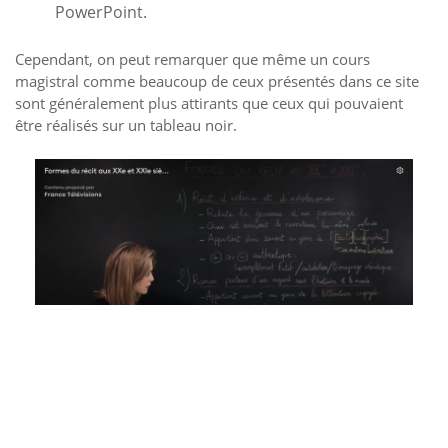
PowerPoint.
Cependant, on peut remarquer que même un cours
magistral comme beaucoup de ceux présentés dans ce site
sont généralement plus attirants que ceux qui pouvaient
être réalisés sur un tableau noir.
Ce cours a été filmé sur un tableau noir. Le texte a
été écrit à l’avance et l’enseignant se contente de
le présenter en ajoutant quelques détails. Avec