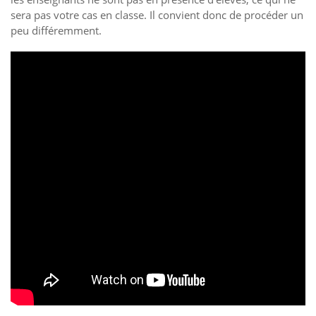
sera pas votre cas en classe. Il convient donc de procéder un
peu différemment.