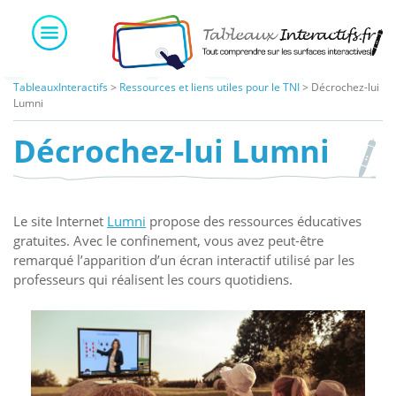
Skip
to
content
TableauxInteractifs
>
Ressources et liens utiles pour le TNI
>
Décrochez-lui
Lumni
Décrochez-lui Lumni
Le site Internet
Lumni
propose des ressources éducatives
gratuites. Avec le confinement, vous avez peut-être
remarqué l’apparition d’un écran interactif utilisé par les
professeurs qui réalisent les cours quotidiens.