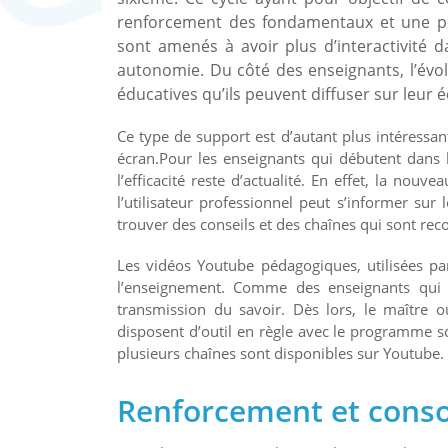
renforcement des fondamentaux et une péri
sont amenés à avoir plus d’interactivité 
autonomie. Du côté des enseignants, l’évo
éducatives qu’ils peuvent diffuser sur leur 
Ce type de support est d’autant plus intéressant
écran.Pour les enseignants qui débutent dans l
l’efficacité reste d’actualité. En effet, la nouv
l’utilisateur professionnel peut s’informer sur
trouver des conseils et des chaînes qui sont reco
Les vidéos Youtube pédagogiques, utilisées pa
l’enseignement. Comme des enseignants qui 
transmission du savoir. Dès lors, le maître ou
disposent d’outil en règle avec le programme s
plusieurs chaînes sont disponibles sur Youtube.
Renforcement et consol