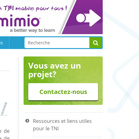
es
Vous avez un
projet?
Contactez-nous
Ressources et liens utiles
pour le TNI
se de
e de