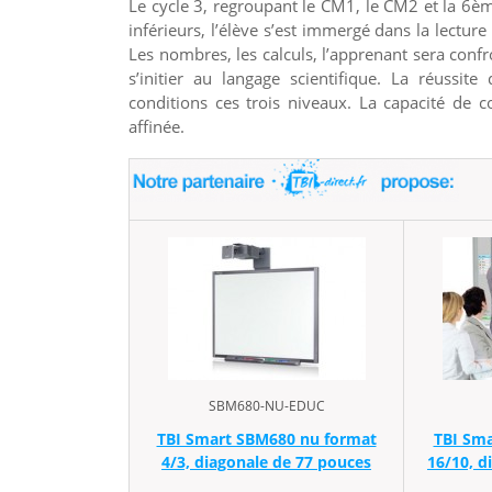
Le cycle 3, regroupant le CM1, le CM2 et la 6è
inférieurs, l’élève s’est immergé dans la lecture
Les nombres, les calculs, l’apprenant sera con
s’initier au langage scientifique. La réussi
conditions ces trois niveaux. La capacité de
affinée.
SBM680-NU-EDUC
TBI Smart SBM680 nu format
TBI Sma
4/3, diagonale de 77 pouces
16/10, d