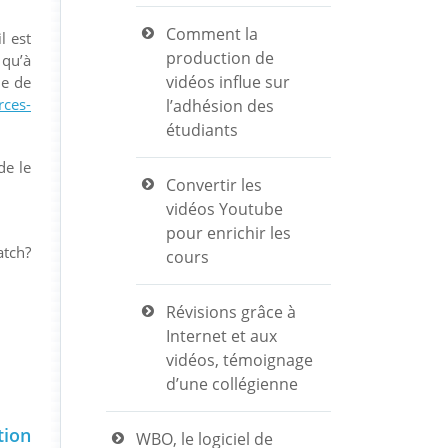
Comment la
l est
production de
 qu’à
vidéos influe sur
me de
rces-
l’adhésion des
étudiants
de le
Convertir les
vidéos Youtube
pour enrichir les
tch?
cours
Révisions grâce à
Internet et aux
vidéos, témoignage
d’une collégienne
tion
WBO, le logiciel de