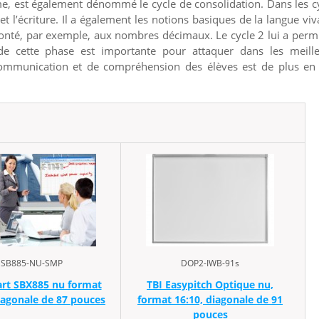
me, est également dénommé le cycle de consolidation. Dans les c
 et l’écriture. Il a également les notions basiques de la langue viv
fronté, par exemple, aux nombres décimaux. Le cycle 2 lui a perm
te de cette phase est importante pour attaquer dans les meill
 communication et de compréhension des élèves est de plus en
SB885-NU-SMP
DOP2-IWB-91s
rt SBX885 nu format
TBI Easypitch Optique nu,
iagonale de 87 pouces
format 16:10, diagonale de 91
pouces