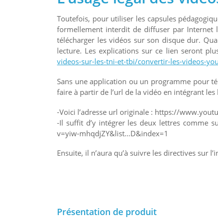
Toutefois, pour utiliser les capsules pédagogique
formellement interdit de diffuser par Internet l
télécharger les vidéos sur son disque dur. Qu
lecture. Les explications sur ce lien seront plu
videos-sur-les-tni-et-tbi/convertir-les-videos-y
Sans une application ou un programme pour télé
faire à partir de l’url de la vidéo en intégrant l
-Voici l’adresse url originale : https://www.
-Il suffit d’y intégrer les deux lettres comme 
v=yiw-mhqdjZY&list…D&index=1
Ensuite, il n’aura qu’à suivre les directives sur l’i
Présentation de produit