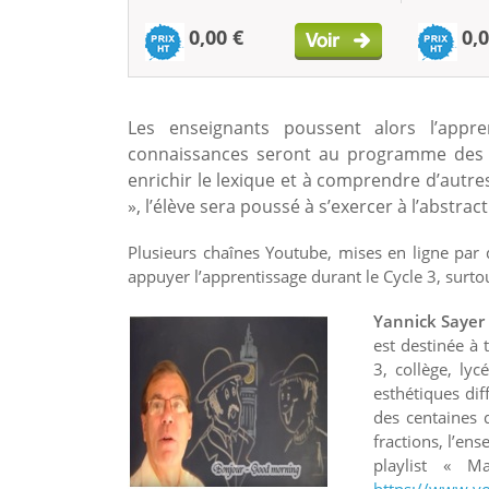
0,00 €
0,0
Les enseignants poussent alors l’appre
connaissances seront au programme des co
enrichir le lexique et à comprendre d’autre
», l’élève sera poussé à s’exercer à l’abstract
Plusieurs chaînes Youtube, mises en ligne par 
appuyer l’apprentissage durant le Cycle 3, surt
Yannick Sayer
est destinée à 
3, collège, ly
esthétiques dif
des centaines 
fractions, l’en
playlist « 
https://www.y