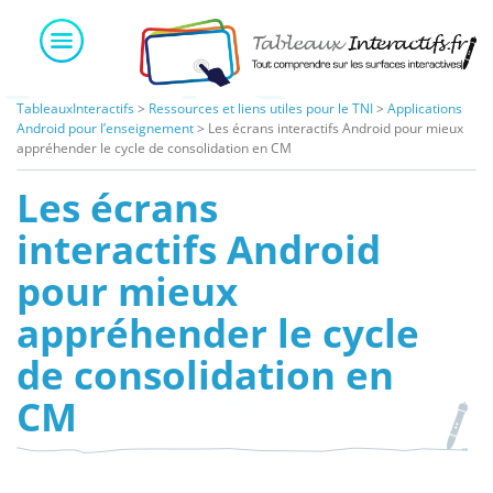
Skip
to
content
TableauxInteractifs
>
Ressources et liens utiles pour le TNI
>
Applications
Android pour l’enseignement
>
Les écrans interactifs Android pour mieux
appréhender le cycle de consolidation en CM
Les écrans
interactifs Android
pour mieux
appréhender le cycle
de consolidation en
CM