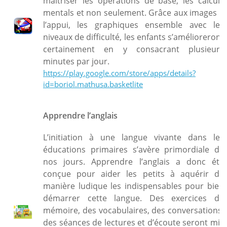
maitriser les opérations de base, les calculs
mentals et non seulement. Grâce aux images à
l’appui, les graphiques ensemble avec les
niveaux de difficulté, les enfants s’amélioreront
certainement en y consacrant plusieurs
minutes par jour.
https://play.google.com/store/apps/details?
id=boriol.mathusa.basketlite
Apprendre l’anglais
L’initiation à une langue vivante dans les
éducations primaires s’avère primordiale de
nos jours. Apprendre l’anglais a donc été
conçue pour aider les petits à aquérir de
manière ludique les indispensables pour bien
démarrer cette langue. Des exercices de
mémoire, des vocabulaires, des conversations,
des séances de lectures et d’écoute seront mis