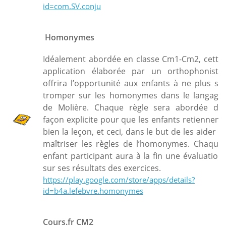
id=com.SV.conju
Homonymes
Idéalement abordée en classe Cm1-Cm2, cette
application élaborée par un orthophoniste
offrira l’opportunité aux enfants à ne plus se
tromper sur les homonymes dans le langage
de Molière. Chaque règle sera abordée de
façon explicite pour que les enfants retiennent
bien la leçon, et ceci, dans le but de les aider à
maîtriser les règles de l’homonymes. Chaque
enfant participant aura à la fin une évaluation
sur ses résultats des exercices.
https://play.google.com/store/apps/details?
id=b4a.lefebvre.homonymes
Cours.fr CM2