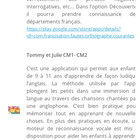
interrogatives, etc… Dans l’option Découverte,
il pourra prendre connaissance des
départements français.
https://play.google.com/store/apps/details?
id=com.francisation.fautes.orthographe.courantes
Tommy et Julie CM1- CM2
C’est une application qui permet aux enfants
de 9 à 11 ans d’apprendre de façon ludique
l’anglais. La méthode utilisée par l’appli
plongent les petits dans une immersion de
langue au travers des chansons chantées par
une anglophone. C’est bien pratique pour
mémoriser tout en apprenant de nouvelles
choses. En plus des pratiques en écoute, un
moteur de reconnaissance vocale est mis à
disposition pour aider les enfants à apprendre