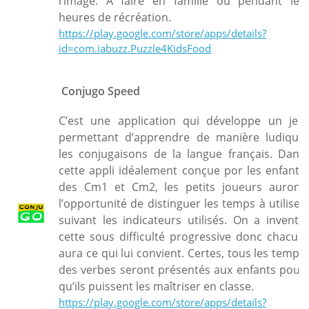
l’image. A faire en famille ou pendant les
heures de récréation.
https://play.google.com/store/apps/details?
id=com.iabuzz.Puzzle4KidsFood
Conjugo Speed
C’est une application qui développe un jeu
permettant d’apprendre de manière ludique
les conjugaisons de la langue français. Dans
cette appli idéalement conçue por les enfants
des Cm1 et Cm2, les petits joueurs auront
l’opportunité de distinguer les temps à utiliser
suivant les indicateurs utilisés. On a inventé
cette sous difficulté progressive donc chacun
aura ce qui lui convient. Certes, tous les temps
des verbes seront présentés aux enfants pour
qu’ils puissent les maîtriser en classe.
https://play.google.com/store/apps/details?