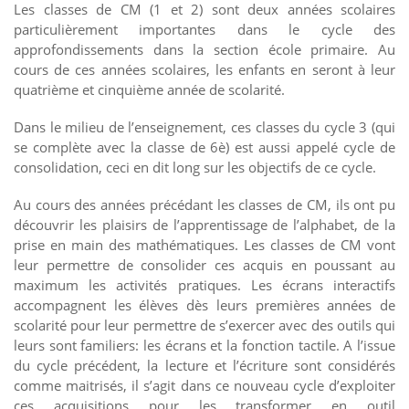
Les classes de CM (1 et 2) sont deux années scolaires
particulièrement importantes dans le cycle des
approfondissements dans la section école primaire. Au
cours de ces années scolaires, les enfants en seront à leur
quatrième et cinquième année de scolarité.
Dans le milieu de l’enseignement, ces classes du cycle 3 (qui
se complète avec la classe de 6è) est aussi appelé cycle de
consolidation, ceci en dit long sur les objectifs de ce cycle.
Au cours des années précédant les classes de CM, ils ont pu
découvrir les plaisirs de l’apprentissage de l’alphabet, de la
prise en main des mathématiques. Les classes de CM vont
leur permettre de consolider ces acquis en poussant au
maximum les activités pratiques. Les écrans interactifs
accompagnent les élèves dès leurs premières années de
scolarité pour leur permettre de s’exercer avec des outils qui
leurs sont familiers: les écrans et la fonction tactile. A l’issue
du cycle précédent, la lecture et l’écriture sont considérés
comme maitrisés, il s’agit dans ce nouveau cycle d’exploiter
ces acquisitions pour les transformer en outil