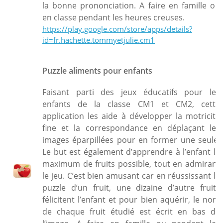
la bonne prononciation. A faire en famille ou
en classe pendant les heures creuses.
https://play.google.com/store/apps/details?
id=fr.hachette.tommyetjulie.cm1
Puzzle aliments pour enfants
Faisant parti des jeux éducatifs pour les
enfants de la classe CM1 et CM2, cette
application les aide à développer la motricité
fine et la correspondance en déplaçant les
images éparpillées pour en former une seule.
Le but est également d’apprendre à l’enfant le
maximum de fruits possible, tout en admirant
le jeu. C’est bien amusant car en réussissant le
puzzle d’un fruit, une dizaine d’autre fruits
félicitent l’enfant et pour bien aquérir, le nom
de chaque fruit étudié est écrit en bas de