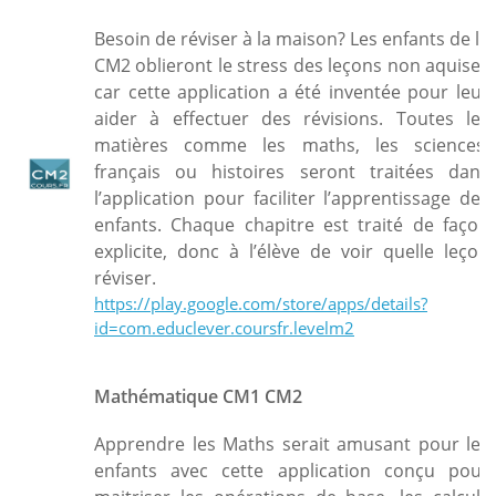
Besoin de réviser à la maison? Les enfants de la
CM2 oblieront le stress des leçons non aquises
car cette application a été inventée pour leur
aider à effectuer des révisions. Toutes les
matières comme les maths, les sciences,
français ou histoires seront traitées dans
l’application pour faciliter l’apprentissage des
enfants. Chaque chapitre est traité de façon
explicite, donc à l’élève de voir quelle leçon
réviser.
https://play.google.com/store/apps/details?
id=com.educlever.coursfr.levelm2
Mathématique CM1 CM2
Apprendre les Maths serait amusant pour les
enfants avec cette application conçu pour