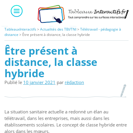
Skip
to
content
TableauxInteractifs
>
Actualités des TBI/TNI
>
Télétravail - pédagogie à
distance
>
Être présent à distance, la classe hybride
Être présent à
distance, la classe
hybride
Publié le
10 janvier 2021
par
rédaction
La situation sanitaire actuelle a redonné un élan au
télétravail, dans les entreprises, mais aussi dans les
établissements scolaires. Le concept de classe hybride entre
alors dans les mœurs.